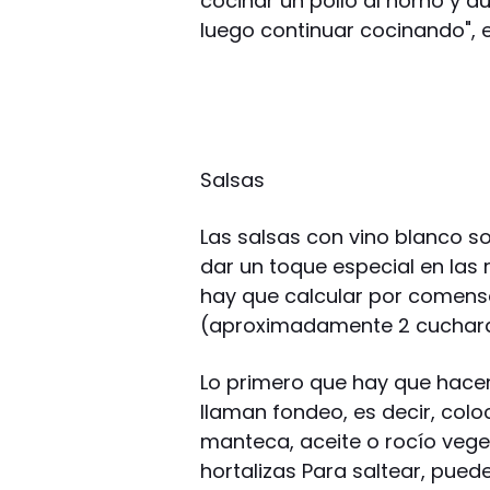
cocinar un pollo al horno y d
luego continuar cocinando", e
Salsas
Las salsas con vino blanco so
dar un toque especial en las
hay que calcular por comens
(aproximadamente 2 cuchar
Lo primero que hay que hacer
llaman fondeo, es decir, col
manteca, aceite o rocío vege
hortalizas Para saltear, puede