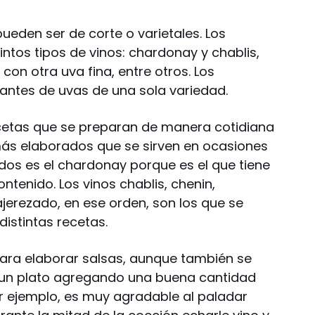
ueden ser de corte o varietales. Los
ntos tipos de vinos: chardonay y chablis,
con otra uva fina, entre otros. Los
ltantes de uvas de una sola variedad.
ecetas que se preparan de manera cotidiana
 más elaborados que se sirven en ocasiones
idos es el chardonay porque es el que tiene
ntenido. Los vinos chablis, chenin,
jerezado, en ese orden, son los que se
istintas recetas.
para elaborar salsas, aunque también se
 un plato agregando una buena cantidad
or ejemplo, es muy agradable al paladar