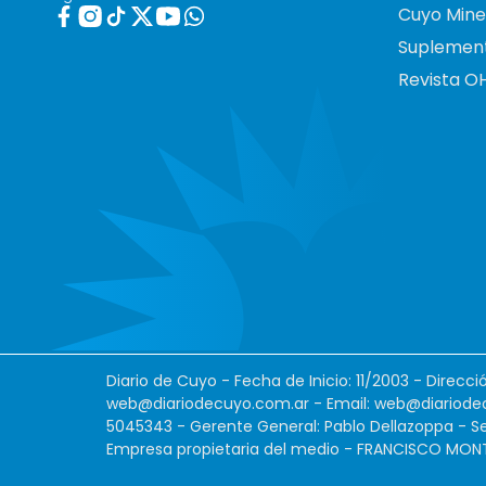
Cuyo Mine
Suplemen
Revista O
Diario de Cuyo - Fecha de Inicio: 11/2003 - Direcc
web@diariodecuyo.com.ar
- Email:
web@diariode
5045343 - Gerente General: Pablo Dellazoppa - Se
Empresa propietaria del medio - FRANCISCO MONTES