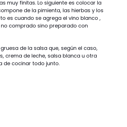
s muy finitas. Lo siguiente es colocar la
compone de la pimienta, las hierbas y los
o es cuando se agrega el vino blanco ,
, no comprado sino preparado con
 gruesa de la salsa que, según el caso,
s, crema de leche, salsa blanca u otra
a de cocinar todo junto.