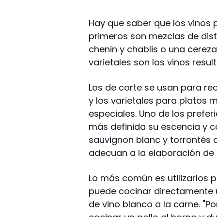
Hay que saber que los vinos p
primeros son mezclas de disti
chenin y chablis o una cereza 
varietales son los vinos resu
Los de corte se usan para r
y los varietales para platos
especiales. Uno de los prefer
más definida su escencia y co
sauvignon blanc y torrontés a
adecuan a la elaboración de d
Lo más común es utilizarlos 
puede cocinar directamente
de vino blanco a la carne. "P