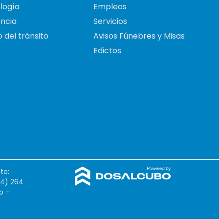
logía
Empleos
ncia
Servicios
 del tránsito
Avisos Fúnebres y Misas
Edictos
to:
54) 264
o -