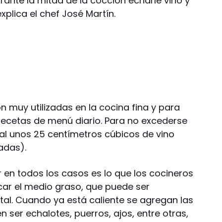
urante la mitad de la cocción echarle vino y
xplica el chef José Martín.
n muy utilizadas en la cocina fina y para
 recetas de menú diario. Para no excederse
al unos 25 centímetros cúbicos de vino
adas).
 en todos los casos es lo que los cocineros
ocar el medio graso, que puede ser
tal. Cuando ya está caliente se agregan las
n ser echalotes, puerros, ajos, entre otras,