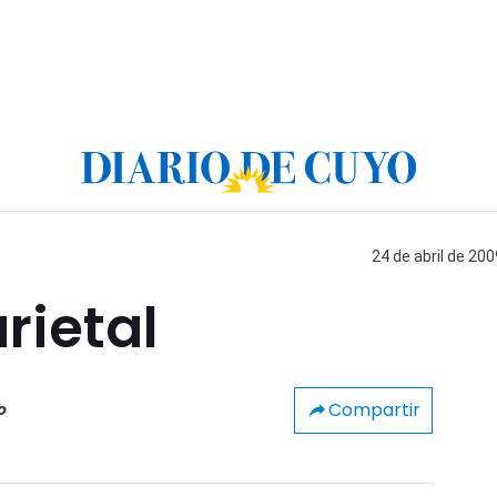
24 de abril de 200
rietal
Compartir
o