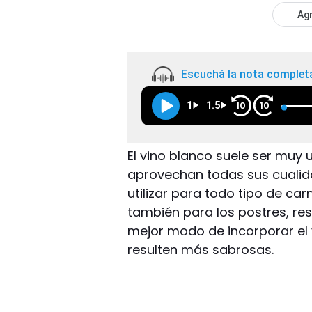
Agr
Escuchá la nota complet
1
1.5
10
10
El vino blanco suele ser muy 
aprovechan todas sus cualid
utilizar para todo tipo de ca
también para los postres, res
mejor modo de incorporar el 
resulten más sabrosas.