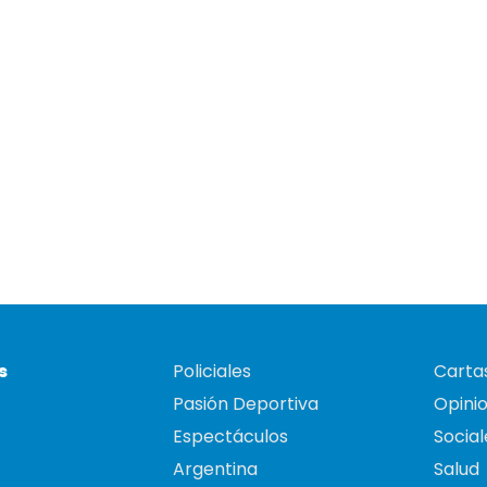
s
Policiales
Cartas
Pasión Deportiva
Opini
Espectáculos
Social
Argentina
Salud