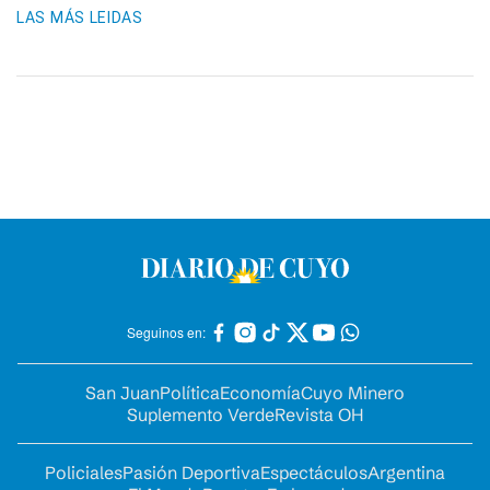
LAS MÁS LEIDAS
Seguinos en:
San Juan
Política
Economía
Cuyo Minero
Suplemento Verde
Revista OH
Policiales
Pasión Deportiva
Espectáculos
Argentina