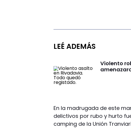
LEÉ ADEMÁS
Violento ro
amenazaron
En la madrugada de este mar
delictivos por rubo y hurto f
camping de la Unión Tranvia