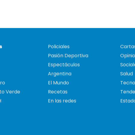
s
Policiales
Cartas
Pasión Deportiva
Opini
Espectáculos
Social
Argentina
Salud
ro
El Mundo
Tecno
to Verde
Recetas
Tende
H
En las redes
Estado