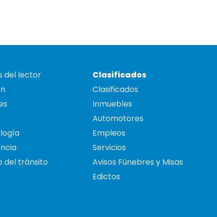
 del lector
Clasificados
on
Clasificados
es
Inmuebles
Automotores
logía
Empleos
ncia
Servicios
 del tránsito
Avisos Fúnebres y Misas
Edictos