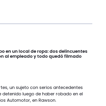
bo en un local de ropa: dos delincuentes
 al empleado y todo quedó filmado
tes, un sujeto con serios antecedentes
ue detenido luego de haber robado en el
rios Automotor, en Rawson.