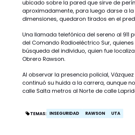
ubicado sobre la pared que sirve de perí
aproximadamente, para luego darse a la f
dimensiones, quedaron tirados en el pred
Una llamada telefónica del sereno al 911 
del Comando Radioeléctrico Sur, quienes 
búsqueda del individuo, quien fue localizad
Obrero Rawson.
Al observar la presencia policial, Vázquez
continuó su huida a la carrera, aunque n
calle Salta metros al Norte de calle Lapri
INSEGURIDAD
RAWSON
UTA
TEMAS: