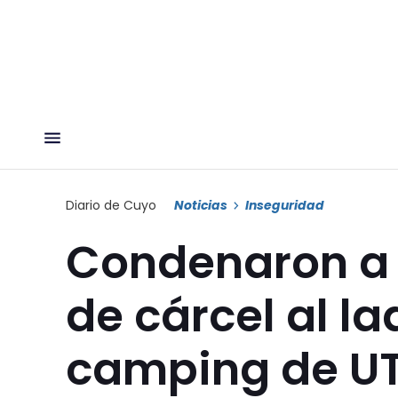
Diario de Cuyo
Noticias
Inseguridad
Condenaron a 
de cárcel al la
camping de U