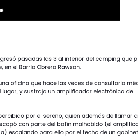
ngresó pasadas las 3 al interior del camping que 
te, en el Barrio Obrero Rawson.
e una oficina que hace las veces de consultorio mé
 lugar, y sustrajo un amplificador electrónico de
.
percibido por el sereno, quien además de llamar al
escapó con parte del botín malhabido (el amplific
a) escalando para ello por el techo de un gabine