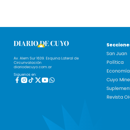
Seccione
San Juan
Av. Alem Sur 1639. Esquina Lateral de
Política
Circunvalación
diariodecuyo.com.ar
Economía
Siguenos en:
Cuyo Mine
Suplemen
Revista O