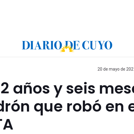
20 de mayo de 2021
2 años y seis mes
drón que robó en e
TA