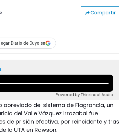
Compartir
o
egar Diario de Cuyo en
a
Powered by Thinkindot Audio
io abreviado del sistema de Flagrancia, un
icio del Valle Vázquez Irrazabal fue
de prisión efectiva, por reincidente y tras
de la UTA en Rawson.