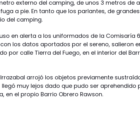
metro externo del camping, de unos 3 metros de a
uga a pie. En tanto que los parlantes, de grandes
io del camping.
puso en alerta a los uniformados de la Comisaría 6
con los datos aportados por el sereno, salieron e
o por calle Tierra del Fuego, en el interior del Barr
 Irrazabal arrojó los objetos previamente sustraíd
o llegó muy lejos dado que pudo ser aprehendido 
da, en el propio Barrio Obrero Rawson.