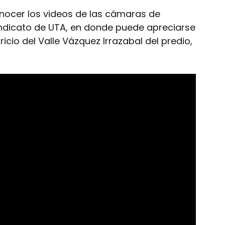
nocer los videos de las cámaras de
indicato de UTA, en donde puede apreciarse
icio del Valle Vázquez Irrazabal del predio,