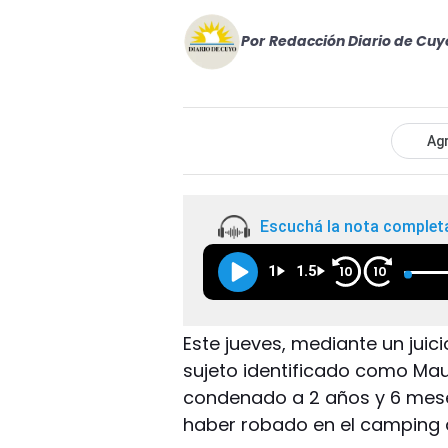
Por
Redacción Diario de Cuy
Agr
Escuchá la nota complet
1
1.5
10
10
Este jueves, mediante un juic
sujeto identificado como Maur
condenado a 2 años y 6 meses 
haber robado en el camping 