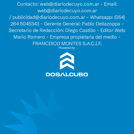
Contacto:
web@diariodecuyo.com.ar
- Email:
web@diariodecuyo.com.ar
/
publicidad@diariodecuyo.com.ar
-
Whatsapp: (054)
264 5045343 - Gerente General: Pablo Dellazoppa -
Secretario de Redacción: Diego Castillo - Editor Web:
Mario Romero - Empresa propietaria del medio -
FRANCISCO MONTES S.A.C.I.F.