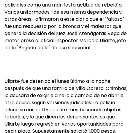
policiales como una manifesta actitud de rebeldía.
Varios uniformados -de esa misma dependencia y
otras áreas- afirmaron a este diario que el "faltazo"
fue una respuesta por la bronca y el malestar que
generó la decisión del juez José Atenágoras Vega de
meter preso al oficial inspector Marcelo Uliarte, jefe
de la "Brigada calle" de esa seccional.
Uliarte fue detenido el lunes último a la noche
después de que una familia de Villa Obrera, Chimbas,
lo acusara de exigirle dinero a cambio de no abrirle
otra causa, según versiones judiciales. La policía
allanó su casa el 15 de este mes buscando objetos
robados, y lo que dicen los denunciantes es que
Uliarte luego regresó en varias oportunidades para
pedir plata. Supuestamente solicitó 1.000 pesos,