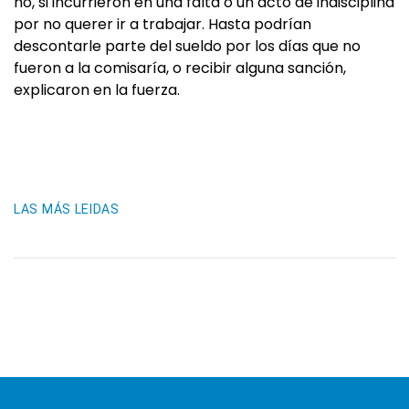
no, si incurrieron en una falta o un acto de indisciplina
por no querer ir a trabajar. Hasta podrían
descontarle parte del sueldo por los días que no
fueron a la comisaría, o recibir alguna sanción,
explicaron en la fuerza.
LAS MÁS LEIDAS