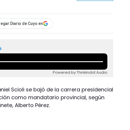
egar Diario de Cuyo en
a
Powered by Thinkindot Audio
el Scioli se bajó de la carrera presidencial
cción como mandatario provincial, según
nete, Alberto Pérez.