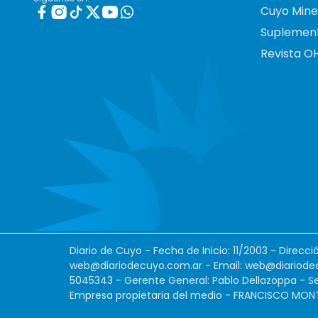
Cuyo Mine
Suplemen
Revista O
Diario de Cuyo - Fecha de Inicio: 11/2003 - Direcc
web@diariodecuyo.com.ar
- Email:
web@diariode
5045343 - Gerente General: Pablo Dellazoppa - Se
Empresa propietaria del medio - FRANCISCO MONTES