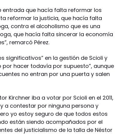
entrada que hacía falta reformar los
ta reformar la justicia, que hacía falta
oga, contra el alcoholismo que es una
roga, que hacía falta sincerar la economía
es”, remarcó Pérez.
significativos” en la gestión de Scioli y
o por hacer todavía por supuesto”, aunque
ncuentes no entran por una puerta y salen
r Kirchner iba a votar por Scioli en el 2011,
oy a contestar por ninguna persona y
pero yo estoy seguro de que todos estos
do están siendo acompañados por el
ntes del justicialismo de la talla de Néstor