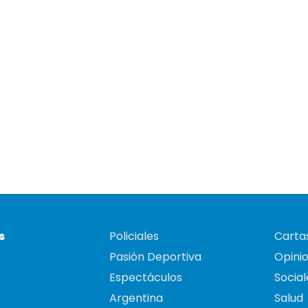
s
Policiales
Cartas
Pasión Deportiva
Opini
Espectáculos
Social
Argentina
Salud