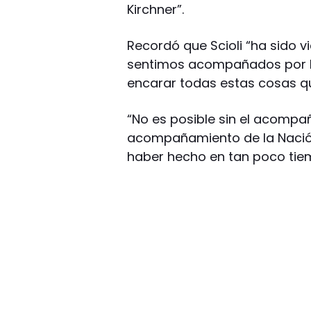
Kirchner”.
Recordó que Scioli “ha sido v
sentimos acompañados por la
encarar todas estas cosas q
“No es posible sin el acompañ
acompañamiento de la Nación
haber hecho en tan poco tiem