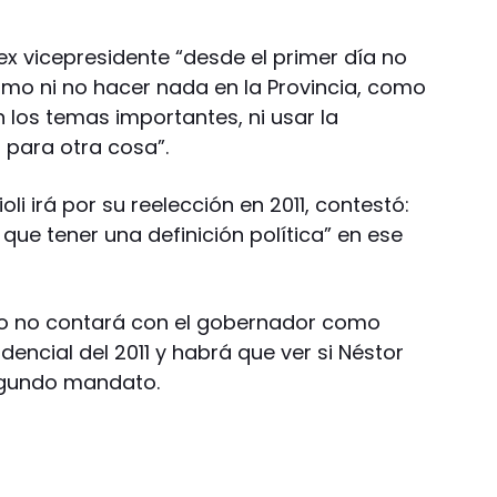
 ex vicepresidente “desde el primer día no
mo ni no hacer nada en la Provincia, como
los temas importantes, ni usar la
para otra cosa”.
oli irá por su reelección en 2011, contestó:
 que tener una definición política” en ese
smo no contará con el gobernador como
dencial del 2011 y habrá que ver si Néstor
egundo mandato.