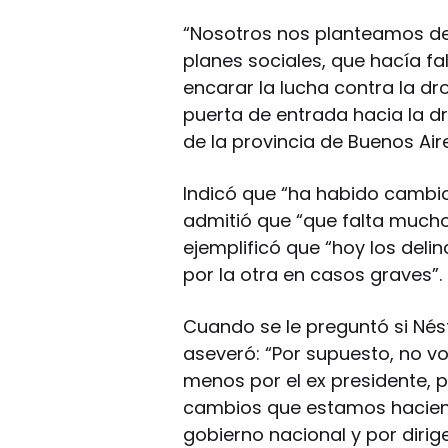
“Nosotros nos planteamos de 
planes sociales, que hacía fal
encarar la lucha contra la dr
puerta de entrada hacia la d
de la provincia de Buenos Air
Indicó que “ha habido cambios 
admitió que “que falta much
ejemplificó que “hoy los deli
por la otra en casos graves”.
Cuando se le preguntó si Nésto
aseveró: “Por supuesto, no v
menos por el ex presidente, 
cambios que estamos hacien
gobierno nacional y por dirige