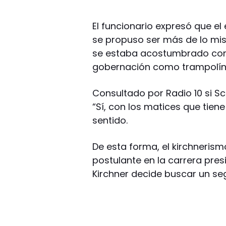
El funcionario expresó que el
se propuso ser más de lo mis
se estaba acostumbrado con 
gobernación como trampolín 
Consultado por Radio 10 si Sci
“Sí, con los matices que tiene
sentido.
De esta forma, el kirchneri
postulante en la carrera presi
Kirchner decide buscar un s