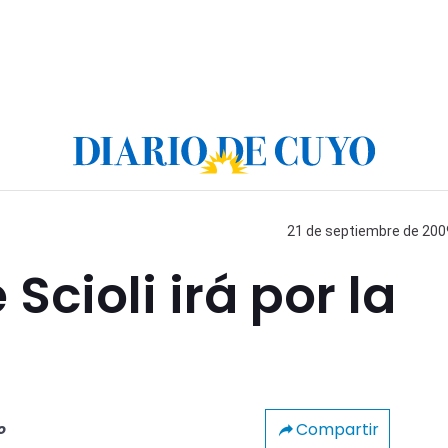
21 de septiembre de 2009
cioli irá por la
Compartir
o