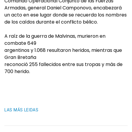
Comando Operacional Conjunto de las Fuerzas
Armadas, general Daniel Camponovo, encabezará
un acto en ese lugar donde se recuerda los nombres
de los caídos durante el conflicto bélico.
A raíz de la guerra de Malvinas, murieron en
combate 649
argentinos y 1.068 resultaron heridos, mientras que
Gran Bretaña
reconoció 255 fallecidos entre sus tropas y más de
700 herido.
LAS MÁS LEIDAS