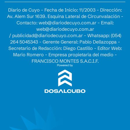
Diario de Cuyo - Fecha de Inicio: 11/2003 - Dirección:
Av. Alem Sur 1639. Esquina Lateral de Circunvalación -
Contacto:
web@diariodecuyo.com.ar
- Email:
web@diariodecuyo.com.ar
/
publicidad@diariodecuyo.com.ar
-
Whatsapp: (054)
264 5045343 - Gerente General: Pablo Dellazoppa -
Secretario de Redacción: Diego Castillo - Editor Web:
Mario Romero - Empresa propietaria del medio -
FRANCISCO MONTES S.A.C.I.F.