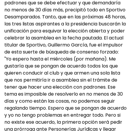
padrones que se debe efectuar y que demandaría
no menos de 30 días más, precipitó todo en Sportivo
Desamparados. Tanto, que en las próximas 48 horas,
las tres listas aspirantes a la presidencia buscarán la
unificación para esquivar la elección abierta y poder
celebrar la asamblea en la fecha pautada. El actual
titular de Sportivo, Guillermo García, fue el impulsor
de esta suerte de búsqueda de consenso forzado:
"Yo espero hasta el miércoles (por mañana). Me
gustaría que se pongan de acuerdo todos los que
quieren conducir al club y que armen una sola lista
que nos permitiría ir a asamblea sin el trámite de
tener que hacer una elección con padrones. Ese
tema es imposible de resolverlo en no menos de 30
días y como están las cosas, no podemos seguir
regalando tiempo. Espero que se pongan de acuerdo
y yo no tengo problemas en entregar todo. Pero si
no existe ese acuerdo, la primera opción será pedir
una prórroga ante Personerías Jurídicas y llegar