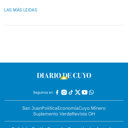
LAS MÁS LEIDAS
Seguinos en:
San Juan
Política
Economía
Cuyo Minero
Suplemento Verde
Revista OH