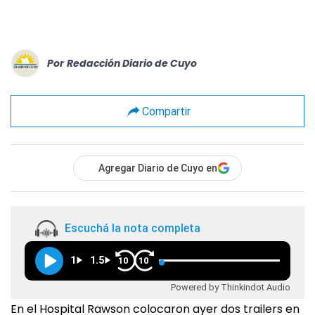
Por
Redacción Diario de Cuyo
Compartir
Agregar Diario de Cuyo en
Escuchá la nota completa
1
1.5
10
10
Powered by Thinkindot Audio
En el Hospital Rawson colocaron ayer dos trailers en