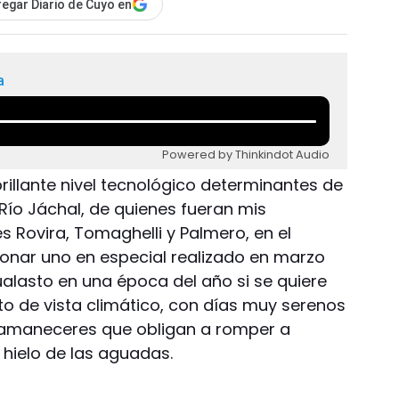
egar Diario de Cuyo en
a
Powered by Thinkindot Audio
rillante nivel tecnológico determinantes de
Río Jáchal, de quienes fueran mis
 Rovira, Tomaghelli y Palmero, en el
onar uno en especial realizado en marzo
ualasto en una época del año si se quiere
o de vista climático, con días muy serenos
n amaneceres que obligan a romper a
 hielo de las aguadas.