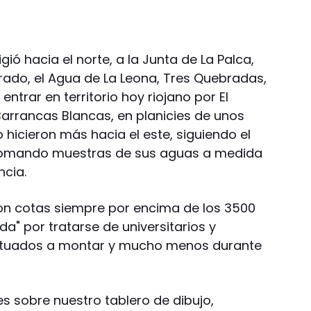
gió hacia el norte, a la Junta de La Palca,
rado, el Agua de La Leona, Tres Quebradas,
entrar en territorio hoy riojano por El
Barrancas Blancas, en planicies de unos
o hicieron más hacia el este, siguiendo el
r tomando muestras de sus aguas a medida
ncia.
on cotas siempre por encima de los 3500
a" por tratarse de universitarios y
ituados a montar y mucho menos durante
s sobre nuestro tablero de dibujo,