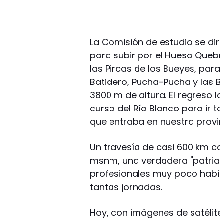
La Comisión de estudio se diri
para subir por el Hueso Queb
las Pircas de los Bueyes, para 
Batidero, Pucha-Pucha y las 
3800 m de altura. El regreso l
curso del Río Blanco para i
que entraba en nuestra provi
Un travesía de casi 600 km c
msnm, una verdadera "patriad
profesionales muy poco hab
tantas jornadas.
Hoy, con imágenes de satélite