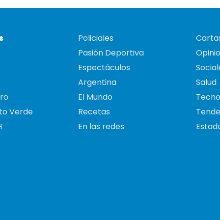
s
Policiales
Cartas
Pasión Deportiva
Opini
Espectáculos
Social
Argentina
Salud
ro
El Mundo
Tecno
to Verde
Recetas
Tende
H
En las redes
Estado