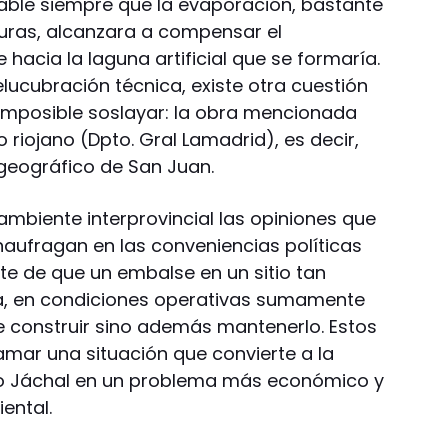
able siempre que la evaporación, bastante
turas, alcanzara a compensar el
acia la laguna artificial que se formaría.
lucubración técnica, existe otra cuestión
mposible soslayar: la obra mencionada
 riojano (Dpto. Gral Lamadrid), es decir,
geográfico de San Juan.
l ambiente interprovincial las opiniones que
aufragan en las conveniencias políticas
e de que un embalse en un sitio tan
ra, en condiciones operativas sumamente
e construir sino además mantenerlo. Estos
amar una situación que convierte a la
ío Jáchal en un problema más económico y
ental.