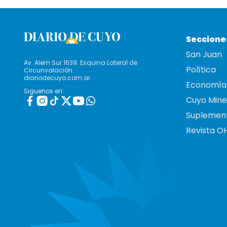
Seccione
San Juan
Av. Alem Sur 1639. Esquina Lateral de
Política
Circunvalación
diariodecuyo.com.ar
Economía
Siguenos en:
Cuyo Mine
Suplemen
Revista O