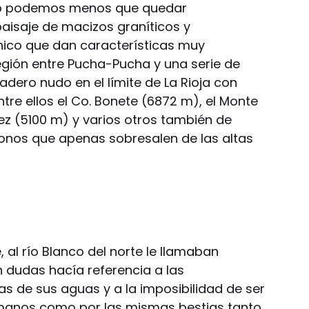
o podemos menos que quedar
isaje de macizos graníticos y
nico que dan características muy
región entre Pucha-Pucha y una serie de
dero nudo en el límite de La Rioja con
e ellos el Co. Bonete (6872 m), el Monte
ez (5100 m) y varios otros también de
onos que apenas sobresalen de las altas
al río Blanco del norte le llamaban
n dudas hacía referencia a las
as de sus aguas y a la imposibilidad de ser
umanos como por las mismas bestias tanto