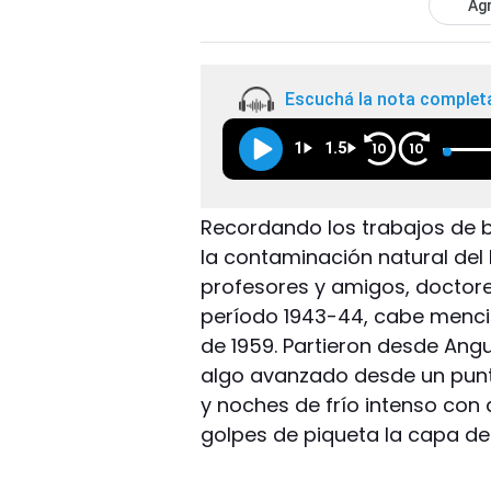
Agr
Escuchá la nota complet
1
1.5
10
10
Recordando los trabajos de b
la contaminación natural del 
profesores y amigos, doctores
período 1943-44, cabe menci
de 1959. Partieron desde Ang
algo avanzado desde un punt
y noches de frío intenso co
golpes de piqueta la capa de