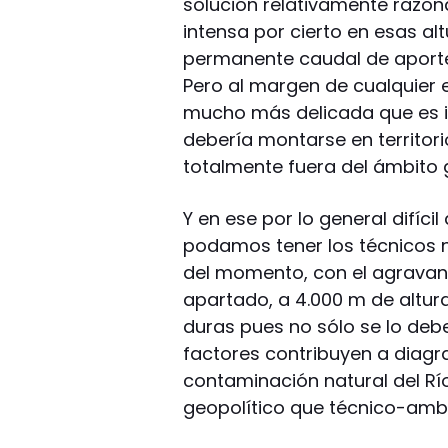
solución relativamente razon
intensa por cierto en esas al
permanente caudal de aporte h
Pero al margen de cualquier e
mucho más delicada que es i
debería montarse en territorio
totalmente fuera del ámbito 
Y en ese por lo general difíci
podamos tener los técnicos n
del momento, con el agravant
apartado, a 4.000 m de altu
duras pues no sólo se lo deb
factores contribuyen a diagr
contaminación natural del R
geopolítico que técnico-ambi