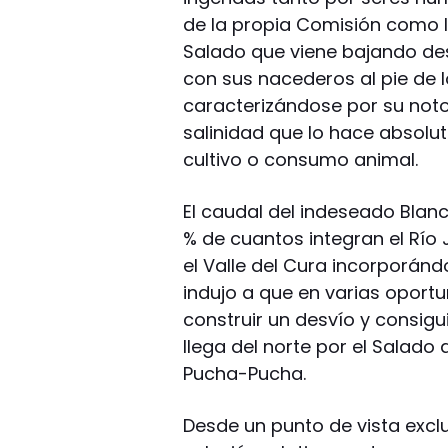
de la propia Comisión como las
Salado que viene bajando des
con sus nacederos al pie de
caracterizándose por su noto
salinidad que lo hace absolu
cultivo o consumo animal.
El caudal del indeseado Blanc
% de cuantos integran el Río 
el Valle del Cura incorporándo
indujo a que en varias oport
construir un desvío y consig
llega del norte por el Salado
Pucha-Pucha.
Desde un punto de vista excl