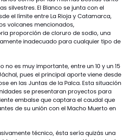
 silvestres. El Blanco se junta con el
de el límite entre La Rioja y Catamarca,
 los volcanes mencionados,
ria proporción de cloruro de sodio, una
tamente inadecuado para cualquier tipo de
o no es muy importante, entre un 10 y un 15
Jáchal, pues el principal aporte viene desde
se en las Juntas de la Palca. Esta situación
unidades se presentaran proyectos para
uiente embalse que captara el caudal que
 antes de su unión con el Macho Muerto en
usivamente técnico, ésta sería quizás una