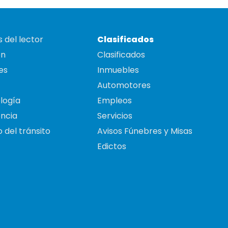
 del lector
Clasificados
on
Clasificados
es
Inmuebles
Automotores
logía
Empleos
ncia
Servicios
 del tránsito
Avisos Fúnebres y Misas
Edictos