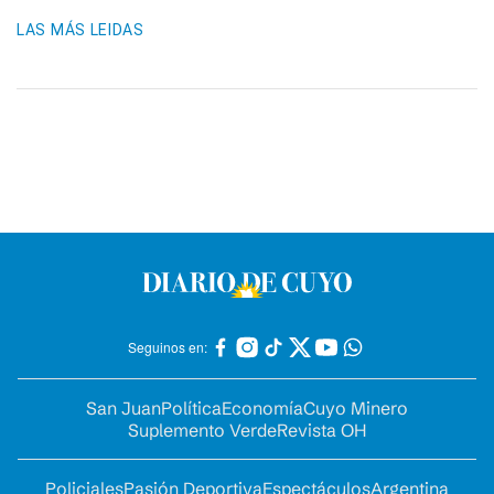
LAS MÁS LEIDAS
Seguinos en:
San Juan
Política
Economía
Cuyo Minero
Suplemento Verde
Revista OH
Policiales
Pasión Deportiva
Espectáculos
Argentina