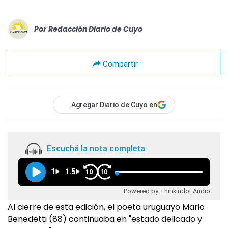
Por
Redacción Diario de Cuyo
Compartir
Agregar Diario de Cuyo en
Escuchá la nota completa
1
1.5
10
10
Powered by Thinkindot Audio
Al cierre de esta edición, el poeta uruguayo Mario
Benedetti (88) continuaba en "estado delicado y