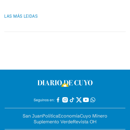
LAS MÁS LEIDAS
Seguinos en:
San Juan
Política
Economía
Cuyo Minero
Suplemento Verde
Revista OH