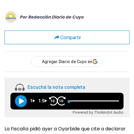
Por
Redacción Diario de Cuyo
Compartir
Agregar Diario de Cuyo en
Escuchá la nota completa
1
1.5
10
10
Powered by Thinkindot Audio
La Fiscalía pidió ayer a Oyarbide que cite a declarar