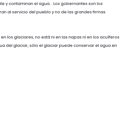
te y contaminan el agua… Los gobernantes son los
ran al servicio del pueblo y no de las grandes firmas
en los glaciares, no está ni en las napas ni en los acuíferos
gua del glaciar, sólo el glaciar puede conservar el agua en