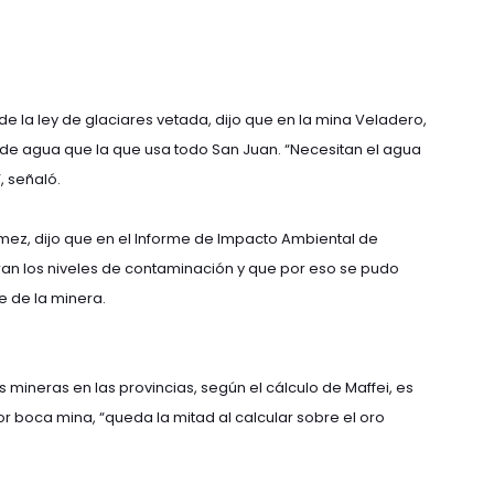
de la ley de glaciares vetada, dijo que en la mina Veladero,
 de agua que la que usa todo San Juan. “Necesitan el agua
, señaló.
ómez, dijo que en el Informe de Impacto Ambiental de
an los niveles de contaminación y que por eso se pudo
e de la minera.
s mineras en las provincias, según el cálculo de Maffei, es
lor boca mina, “queda la mitad al calcular sobre el oro