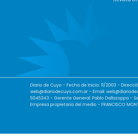
Diario de Cuyo - Fecha de Inicio: 11/2003 - Direcc
web@diariodecuyo.com.ar
- Email:
web@diariode
5045343 - Gerente General: Pablo Dellazoppa - Se
Empresa propietaria del medio - FRANCISCO MONTES