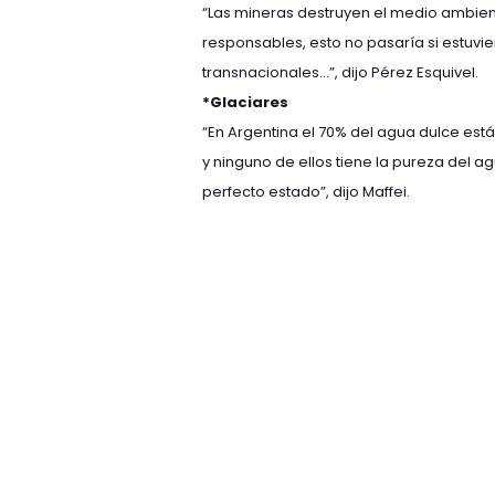
“Las mineras destruyen el medio ambien
responsables, esto no pasaría si estuvie
transnacionales…”, dijo Pérez Esquivel.
*Glaciares
“En Argentina el 70% del agua dulce está 
y ninguno de ellos tiene la pureza del a
perfecto estado”, dijo Maffei.