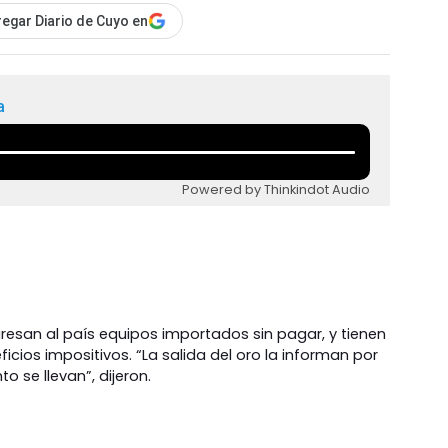
egar Diario de Cuyo en
a
Powered by Thinkindot Audio
ngresan al país equipos importados sin pagar, y tienen
cios impositivos. “La salida del oro la informan por
o se llevan”, dijeron.