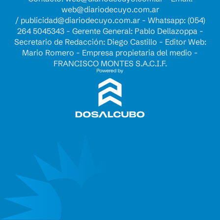
web@diariodecuyo.com.ar
/
publicidad@diariodecuyo.com.ar
-
Whatsapp: (054)
264 5045343 - Gerente General: Pablo Dellazoppa -
Secretario de Redacción: Diego Castillo - Editor Web:
Mario Romero - Empresa propietaria del medio -
FRANCISCO MONTES S.A.C.I.F.