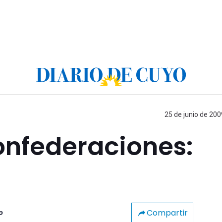
25 de junio de 200
onfederaciones:
Compartir
o