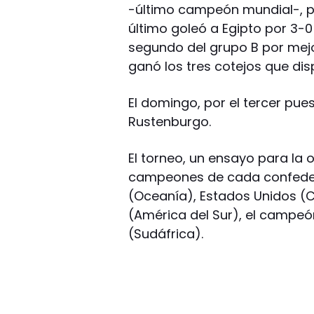
-último campeón mundial-, por
último goleó a Egipto por 3-0
segundo del grupo B por mejor
ganó los tres cotejos que dis
El domingo, por el tercer pue
Rustenburgo.
El torneo, un ensayo para la 
campeones de cada confeder
(Oceanía), Estados Unidos (Con
(América del Sur), el campeón
(Sudáfrica).