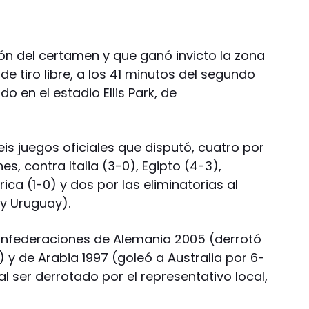
eón del certamen y que ganó invicto la zona
 de tiro libre, a los 41 minutos del segundo
o en el estadio Ellis Park, de
seis juegos oficiales que disputó, cuatro por
s, contra Italia (3-0), Egipto (4-3),
ica (1-0) y dos por las eliminatorias al
y Uruguay).
Confederaciones de Alemania 2005 (derrotó
l) y de Arabia 1997 (goleó a Australia por 6-
al ser derrotado por el representativo local,