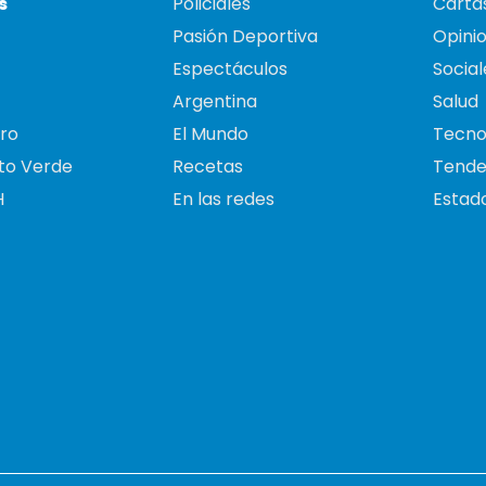
s
Policiales
Cartas
Pasión Deportiva
Opini
Espectáculos
Social
Argentina
Salud
ro
El Mundo
Tecno
to Verde
Recetas
Tende
H
En las redes
Estado