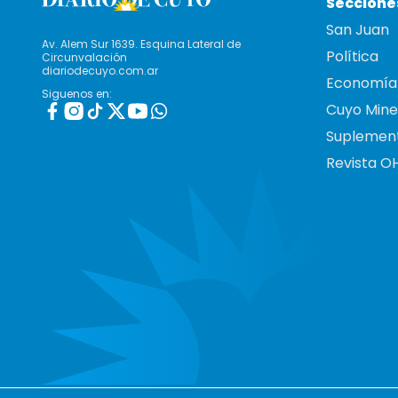
Seccione
San Juan
Av. Alem Sur 1639. Esquina Lateral de
Política
Circunvalación
diariodecuyo.com.ar
Economía
Siguenos en:
Cuyo Mine
Suplemen
Revista O