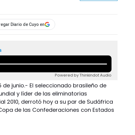
egar Diario de Cuyo en
a
Powered by Thinkindot Audio
de junio.- El seleccionado brasileño de
dial y líder de las eliminatorias
l 2010, derrotó hoy a su par de Sudáfrica
la Copa de las Confederaciones con Estados