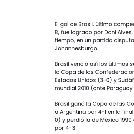
El gol de Brasil, último camp
B, fue logrado por Dani Alves,
tiempo, en un partido disputad
Johannesburgo.
Brasil venció así los últimos 
la Copa de las Confederacione
Estados Unidos (3-0) y Sudáfr
mundial 2010 (ante Paraguay 
Brasil ganó la Copa de las 
a Argentina por 4-1 en la fina
0) y perdió la de México 1999 
por 4-3.