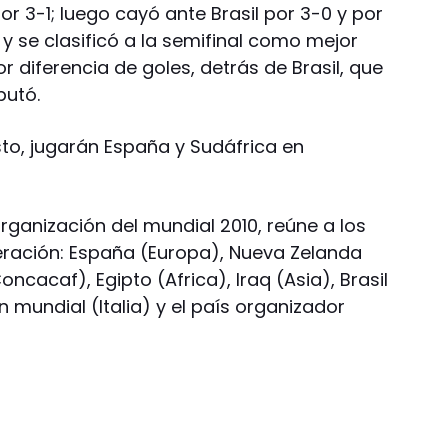
 3-1; luego cayó ante Brasil por 3-0 y por
 y se clasificó a la semifinal como mejor
 diferencia de goles, detrás de Brasil, que
putó.
sto, jugarán España y Sudáfrica en
organización del mundial 2010, reúne a los
ación: España (Europa), Nueva Zelanda
cacaf), Egipto (Africa), Iraq (Asia), Brasil
 mundial (Italia) y el país organizador