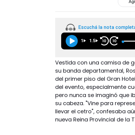
Agr
Escuchá la nota complet
1
1.5
10
10
Vestida con una camisa de ga
su banda departamental, Rosa
del primer piso del Gran Hote
del evento, especialmente cua
pero nunca se imaginó que iba
su cabeza. "Vine para represe
llevar el cetro", confesaba 
nueva Reina Provincial de la 