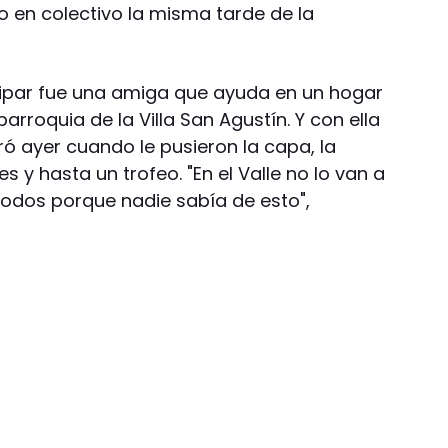
do en colectivo la misma tarde de la
cipar fue una amiga que ayuda en un hogar
roquia de la Villa San Agustín. Y con ella
ó ayer cuando le pusieron la capa, la
res y hasta un trofeo. "En el Valle no lo van a
todos porque nadie sabía de esto",