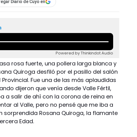
egar Diario de Cuyo en
a
Powered by Thinkindot Audio
sa rosa fuerte, una pollera larga blanca y
na Quiroga desfiló por el pasillo del salón
l Provincial. Fue una de las más aplaudidas
ndo dijeron que venía desde Valle Fértil,
 a salir de ahí con la corona de reina en
ntar al Valle, pero no pensé que me iba a
aún sorprendida Rosana Quiroga, la flamante
Tercera Edad.