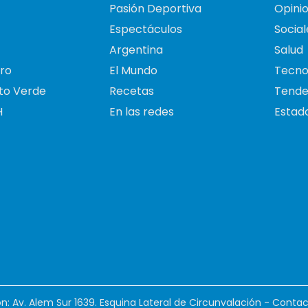
Pasión Deportiva
Opini
Espectáculos
Social
Argentina
Salud
ro
El Mundo
Tecno
to Verde
Recetas
Tende
H
En las redes
Estado
ión: Av. Alem Sur 1639. Esquina Lateral de Circunvalación - Contac