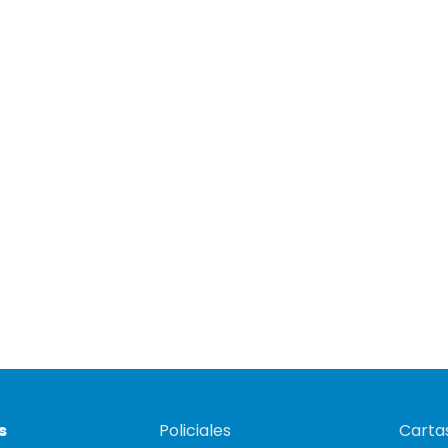
s
Policiales
Cartas