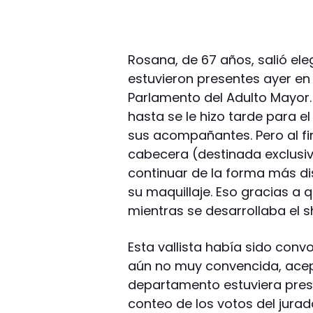
Rosana, de 67 años, salió ele
estuvieron presentes ayer en
Parlamento del Adulto Mayor.
hasta se le hizo tarde para e
sus acompañantes. Pero al fin
cabecera (destinada exclusiv
continuar de la forma más d
su maquillaje. Eso gracias a
mientras se desarrollaba el 
Esta vallista había sido conv
aún no muy convencida, acep
departamento estuviera prese
conteo de los votos del jurado