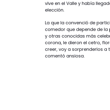
vive en el Valle y había llega
elección.
La que la convenció de parti
comedor que depende de la par
y otras conocidas más celebr
corona, le dieron el cetro, flo
creer, voy a sorprenderlos a 
comentó ansiosa.