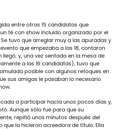
gida entre otras 15 candidatas que
 un té con show incluido organizado por el
 Se tuvo que arreglar muy a las apuradas y
l evento que empezaba a las 18, contaron
 llegó, y, una vez sentada en la mesa de
amente a las 16 candidatas), tuvo que
isimulada posible con algunos retoques en
 que sus amigas le pasaban lo necesario
show.
ocada a participar hacía unos pocos días y,
tó. Aunque sólo fue para que su
nte, repitió unos minutos después del
 que la hicieron acreedora de título. Ella