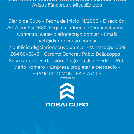
Avisos Fúnebres y Misas
Edictos
Diario de Cuyo - Fecha de Inicio: 11/2003 - Dirección:
Av. Alem Sur 1639. Esquina Lateral de Circunvalación -
Contacto:
web@diariodecuyo.com.ar
- Email:
web@diariodecuyo.com.ar
/
publicidad@diariodecuyo.com.ar
-
Whatsapp: (054)
264 5045343 - Gerente General: Pablo Dellazoppa -
Secretario de Redacción: Diego Castillo - Editor Web:
Mario Romero - Empresa propietaria del medio -
FRANCISCO MONTES S.A.C.I.F.