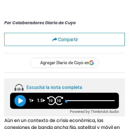
Por
Colaboradores Diario de Cuyo
Compartir
Agregar Diario de Cuyo en
Escuchá la nota completa
1
1.5
10
10
Powered by Thinkindot Audio
Aún en un contexto de crísis económica, las
conexiones de banda ancha fija, satelital y móvil en