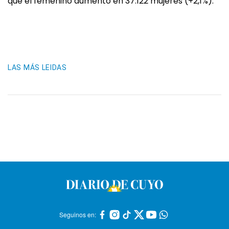
que el femenino aumentó en 37.122 mujeres (+2,1%).
LAS MÁS LEIDAS
Seguinos en: