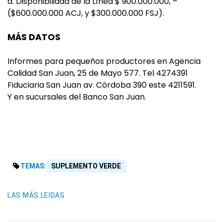
d. Disponibilidad de la Línea $ 900.000.000, –
($600.000.000 ACJ, y $300.000.000 FSJ).
MÁS DATOS
Informes para pequeños productores en Agencia
Calidad San Juan, 25 de Mayo 577. Tel 4274391
Fiduciaria San Juan av. Córdoba 390 este 4211591.
Y en sucursales del Banco San Juan.
TEMAS:
SUPLEMENTO VERDE
LAS MÁS LEIDAS