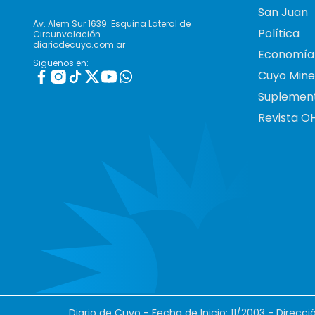
San Juan
Av. Alem Sur 1639. Esquina Lateral de
Política
Circunvalación
diariodecuyo.com.ar
Economía
Siguenos en:
Cuyo Mine
Suplemen
Revista O
Diario de Cuyo - Fecha de Inicio: 11/2003 - Direcc