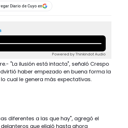
egar Diario de Cuyo en
a
Powered by Thinkindot Audio
e.- "La ilusión está intacta", señaló Crespo
 advirtió haber empezado en buena forma la
lo cual le genera más expectativas.
cas diferentes a las que hay", agregó el
s delanteros que eligió hasta ahora