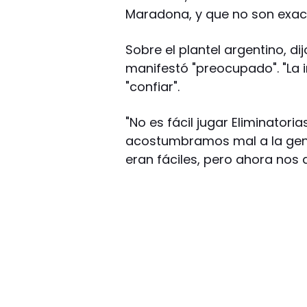
Maradona, y que no son exac
Sobre el plantel argentino, di
manifestó "preocupado". "La i
"confiar".
"No es fácil jugar Eliminatori
acostumbramos mal a la gen
eran fáciles, pero ahora nos d