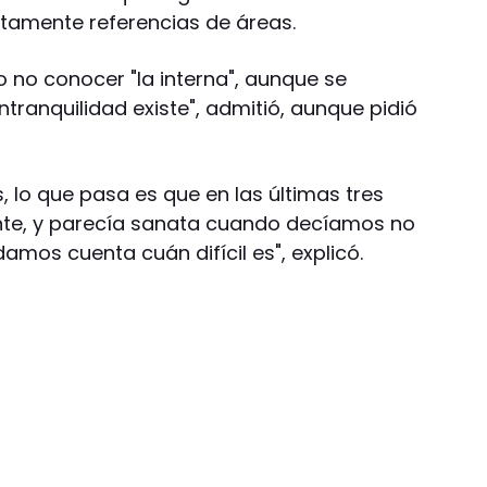
tamente referencias de áreas.
jo no conocer "la interna", aunque se
ntranquilidad existe", admitió, aunque pidió
as, lo que pasa es que en las últimas tres
te, y parecía sanata cuando decíamos no
amos cuenta cuán difícil es", explicó.