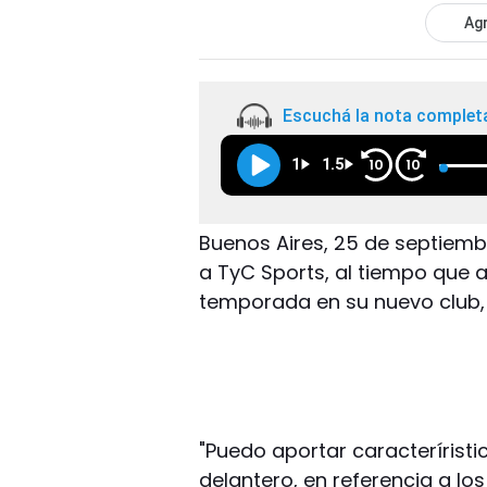
Agr
Escuchá la nota complet
1
1.5
10
10
Buenos Aires, 25 de septiembr
a TyC Sports, al tiempo que
temporada en su nuevo club, 
"Puedo aportar caracteríristi
delantero, en referencia a lo