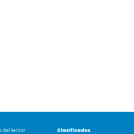
 del lector
Clasificados