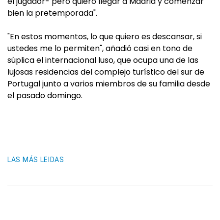
el jugador- pero quiero llegar a Madrid y comenzar
bien la pretemporada".
"En estos momentos, lo que quiero es descansar, si
ustedes me lo permiten", añadió casi en tono de
súplica el internacional luso, que ocupa una de las
lujosas residencias del complejo turístico del sur de
Portugal junto a varios miembros de su familia desde
el pasado domingo.
LAS MÁS LEIDAS