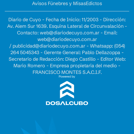
Avisos Fúnebres y Misas
Edictos
Diario de Cuyo - Fecha de Inicio: 11/2003 - Dirección:
Av. Alem Sur 1639. Esquina Lateral de Circunvalación -
Contacto:
web@diariodecuyo.com.ar
- Email:
web@diariodecuyo.com.ar
/
publicidad@diariodecuyo.com.ar
-
Whatsapp: (054)
264 5045343 - Gerente General: Pablo Dellazoppa -
Secretario de Redacción: Diego Castillo - Editor Web:
Mario Romero - Empresa propietaria del medio -
FRANCISCO MONTES S.A.C.I.F.