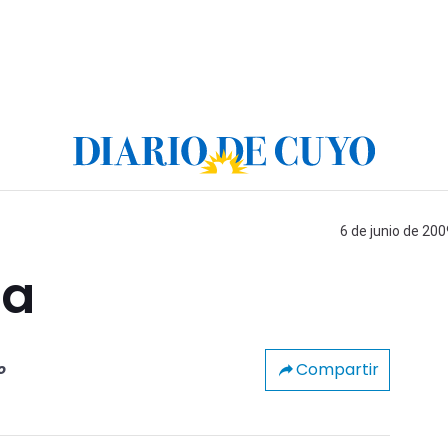
6 de junio de 200
za
Compartir
o