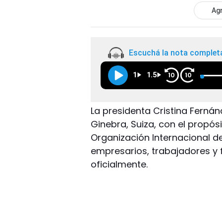
Agr
Escuchá la nota complet
1
1.5
10
10
La presidenta Cristina Fernánd
Ginebra, Suiza, con el propós
Organización Internacional de
empresarios, trabajadores y
oficialmente.