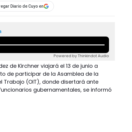
egar Diario de Cuyo en
a
Powered by Thinkindot Audio
ez de Kirchner viajará el 13 de junio a
ito de participar de la Asamblea de la
l Trabajo (OIT), donde disertará ante
 funcionarios gubernamentales, se informó