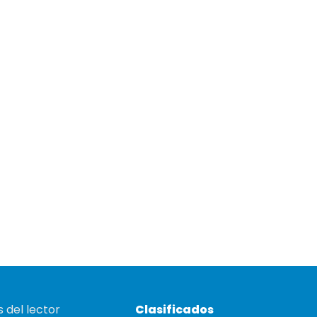
 del lector
Clasificados