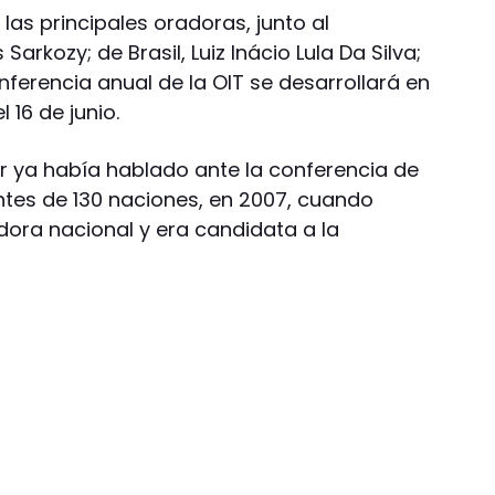
las principales oradoras, junto al
Sarkozy; de Brasil, Luiz Inácio Lula Da Silva;
nferencia anual de la OIT se desarrollará en
l 16 de junio.
er ya había hablado ante la conferencia de
ntes de 130 naciones, en 2007, cuando
ra nacional y era candidata a la