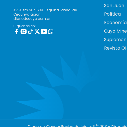
San Juan
Av. Alem Sur 1639. Esquina Lateral de
Política
Circunvalación
diariodecuyo.com.ar
Economía
Siguenos en:
Cuyo Mine
Suplemen
Revista O
Diario de Cuyo - Fecha de Inicio: 11/2003 - Direcc