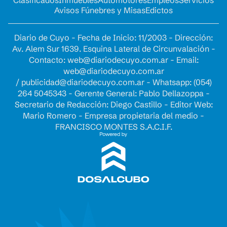
Avisos Fúnebres y Misas
Edictos
Diario de Cuyo - Fecha de Inicio: 11/2003 - Dirección:
Av. Alem Sur 1639. Esquina Lateral de Circunvalación -
Contacto:
web@diariodecuyo.com.ar
- Email:
web@diariodecuyo.com.ar
/
publicidad@diariodecuyo.com.ar
-
Whatsapp: (054)
264 5045343 - Gerente General: Pablo Dellazoppa -
Secretario de Redacción: Diego Castillo - Editor Web:
Mario Romero - Empresa propietaria del medio -
FRANCISCO MONTES S.A.C.I.F.