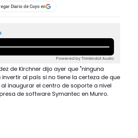
egar Diario de Cuyo en
a
Powered by Thinkindot Audio
dez de Kirchner dijo ayer que "ninguna
invertir al país si no tiene la certeza de que
ó al inaugurar el centro de soporte a nivel
mpresa de software Symantec en Munro.