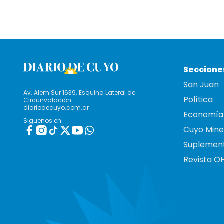
Seccione
San Juan
Av. Alem Sur 1639. Esquina Lateral de
Política
Circunvalación
diariodecuyo.com.ar
Economía
Siguenos en:
Cuyo Mine
Suplemen
Revista O