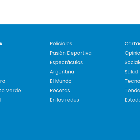
s
Policiales
Cartas
Pasión Deportiva
Opini
Espectáculos
Social
Argentina
Salud
ro
El Mundo
Tecno
to Verde
Recetas
Tende
H
En las redes
Estado