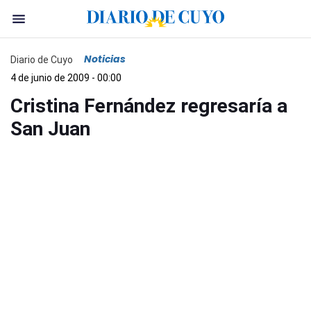
Noticias
Diario de Cuyo
4 de junio de 2009 - 00:00
Cristina Fernández regresaría a
San Juan