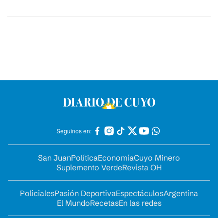
Seguinos en:
San Juan
Política
Economía
Cuyo Minero
Suplemento Verde
Revista OH
Policiales
Pasión Deportiva
Espectáculos
Argentina
El Mundo
Recetas
En las redes