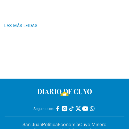
LAS MÁS LEIDAS
Seguinos en:
San Juan
Política
Economía
Cuyo Minero