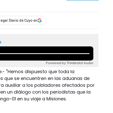
egar Diario de Cuyo en
a
Powered by Thinkindot Audio
e.- "Hemos dispuesto que toda la
os que se encuentren en las aduanas de
a auxiliar a los pobladores afectados por
a en un diálogo con los periodistas que la
o-01 en su viaje a Misiones.