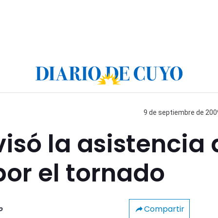
9 de septiembre de 2009
isó la asistencia 
por el tornado
Compartir
o