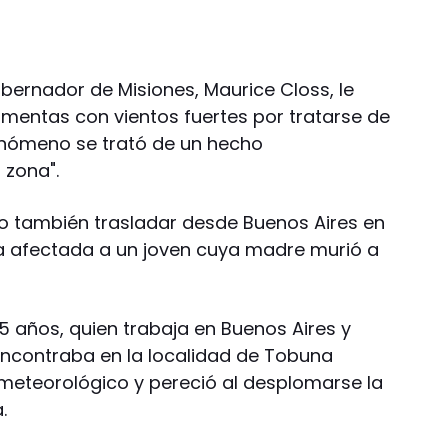
ernador de Misiones, Maurice Closs, le
ormentas con vientos fuertes por tratarse de
enómeno se trató de un hecho
 zona".
o también trasladar desde Buenos Aires en
ona afectada a un joven cuya madre murió a
25 años, quien trabaja en Buenos Aires y
encontraba en la localidad de Tobuna
meteorológico y pereció al desplomarse la
.