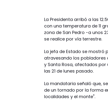
La Presidenta arribó a las 12.
con una temperatura de 11 gra
zona de San Pedro -a unos 23
se realice por vía terrestre.
La jefa de Estado se mostró 
atravesando los pobladores d
y Santa Rosa, afectados por
las 21 de lunes pasado.
La mandataria señaló que, seg
de un tornado por la forma en
localidades y el monte".