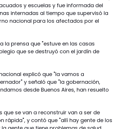
acuados y escuelas y fue informada del
onas internadas al tiempo que supervisó la
no nacional para los afectados por el
o a la prensa que "estuve en las casas
colegio que se destruyó con el jardín de
nacional explicó que "la vamos a
ernador" y señaló que "la gobernación,
andamos desde Buenos Aires, han resuelto
as que se van a reconstruir van a ser de
 rápida", y contó que "allí hay gente de los
 la gente que tiene problemas de salud