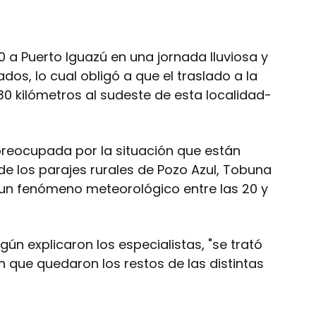
50 a Puerto Iguazú en una jornada lluviosa y
dos, lo cual obligó a que el traslado a la
0 kilómetros al sudeste de esta localidad-
preocupada por la situación que están
e los parajes rurales de Pozo Azul, Tobuna
 un fenómeno meteorológico entre las 20 y
ún explicaron los especialistas, "se trató
 que quedaron los restos de las distintas