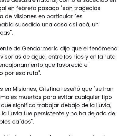
agal en febrero pasado "son tragedias
la de Misiones en particular "es
abía sucedido una cosa así acá, un
cas".
gente de Gendarmería dijo que el fenómeno
isorias de agua, entre los ríos y en la ruta
encajonamiento que favoreció el
 por esa ruta".
 en Misiones, Cristina reseñó que "se han
imales muertos para evitar cualquier tipo
que significa trabajar debajo de la lluvia,
la lluvia fue persistente y no ha dejado de
oles caídos".