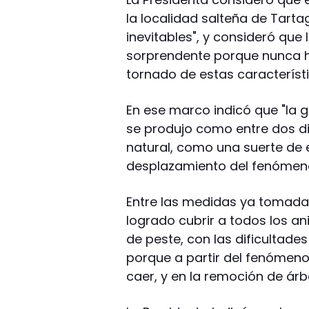
la localidad salteña de Tart
inevitables", y consideró que 
sorprendente porque nunca h
tornado de estas característi
En ese marco indicó que "la 
se produjo como entre dos div
natural, como una suerte de 
desplazamiento del fenómeno
Entre las medidas ya tomadas
logrado cubrir a todos los an
de peste, con las dificultades 
porque a partir del fenómeno 
caer, y en la remoción de árb