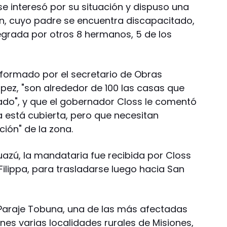
 se interesó por su situación y dispuso una
n, cuyo padre se encuentra discapacitado,
tegrada por otros 8 hermanos, 5 de los
informado por el secretario de Obras
ópez, "son alrededor de 100 las casas que
nado", y que el gobernador Closs le comentó
 está cubierta, pero que necesitan
ción" de la zona.
uazú, la mandataria fue recibida por Closs
 Filippa, para trasladarse luego hacia San
de Paraje Tobuna, una de las más afectadas
unes varias localidades rurales de Misiones,