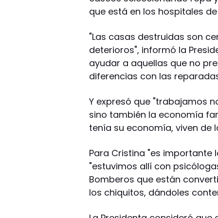
que está en los hospitales de
"Las casas destruidas son cer
deterioros", informó la Presi
ayudar a aquellas que no pr
diferencias con las reparadas
Y expresó que "trabajamos no
sino también la economía fam
tenía su economía, viven de la
Para Cristina "es importante
"estuvimos allí con psicólogas
Bomberos que están converti
los chiquitos, dándoles conte
La Presidenta consideró que 