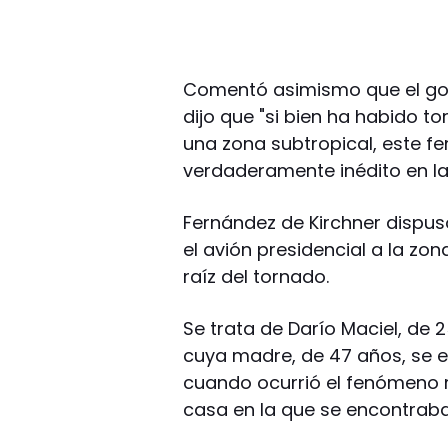
Comentó asimismo que el gob
dijo que "si bien ha habido t
una zona subtropical, este f
verdaderamente inédito en la
Fernández de Kirchner dispus
el avión presidencial a la z
raíz del tornado.
Se trata de Darío Maciel, de 
cuya madre, de 47 años, se 
cuando ocurrió el fenómeno 
casa en la que se encontraba