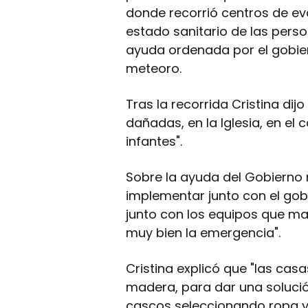
donde recorrió centros de ev
estado sanitario de las pers
ayuda ordenada por el gobier
meteoro.
Tras la recorrida Cristina dij
dañadas, en la Iglesia, en el 
infantes".
Sobre la ayuda del Gobierno 
implementar junto con el gob
junto con los equipos que m
muy bien la emergencia".
Cristina explicó que "las cas
madera, para dar una solución
cascos seleccionando ropa y