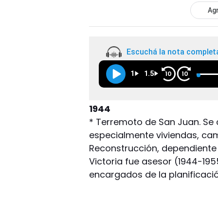
Agr
Escuchá la nota complet
1
1.5
10
10
1944
* Terremoto de San Juan. Se c
especialmente viviendas, cam
Reconstrucción, dependiente del
Victoria fue asesor (1944-195
encargados de la planificaci