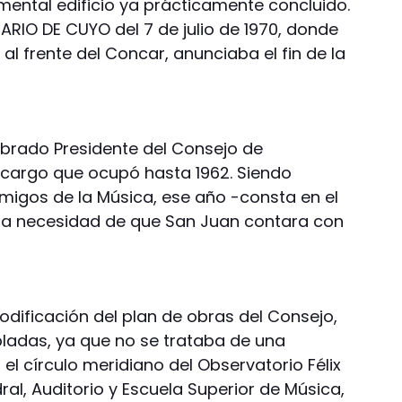
ntal edificio ya prácticamente concluido.
IARIO DE CUYO del 7 de julio de 1970, donde
s al frente del Concar, anunciaba el fin de la
ombrado Presidente del Consejo de
 cargo que ocupó hasta 1962. Siendo
Amigos de la Música, ese año -consta en el
la necesidad de que San Juan contara con
 modificación del plan de obras del Consejo,
pladas, ya que no se trataba de una
a el círculo meridiano del Observatorio Félix
ral, Auditorio y Escuela Superior de Música,