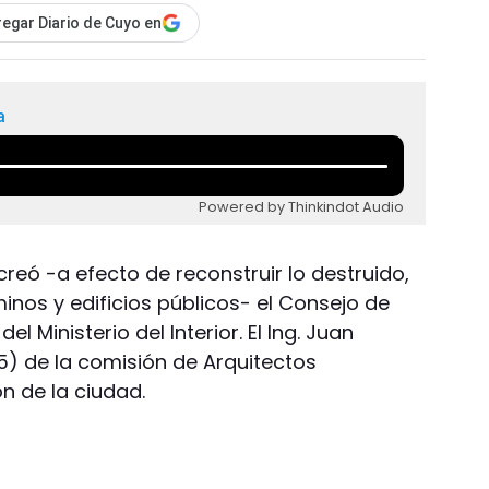
egar Diario de Cuyo en
a
Powered by Thinkindot Audio
reó -a efecto de reconstruir lo destruido,
inos y edificios públicos- el Consejo de
 Ministerio del Interior. El Ing. Juan
5) de la comisión de Arquitectos
ón de la ciudad.