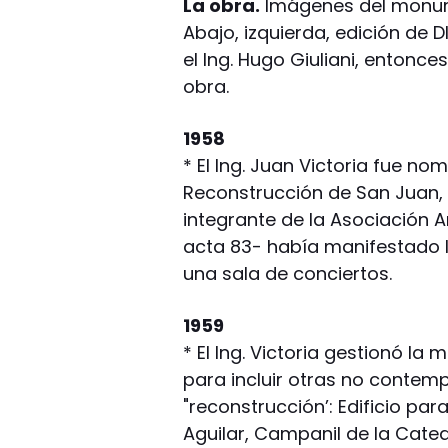
La obra.
Imágenes del monume
Abajo, izquierda, edición de D
el Ing. Hugo Giuliani, entonce
obra.
1958
* El Ing. Juan Victoria fue n
Reconstrucción de San Juan,
integrante de la Asociación 
acta 83- había manifestado 
una sala de conciertos.
1959
* El Ing. Victoria gestionó la
para incluir otras no contem
"reconstrucción’: Edificio par
Aguilar, Campanil de la Cated