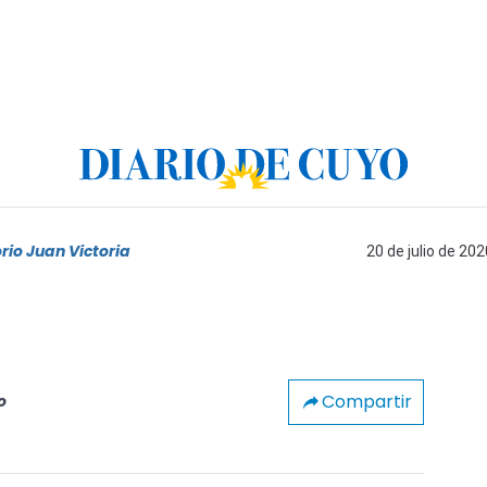
rio Juan Victoria
20 de julio de 202
Compartir
o