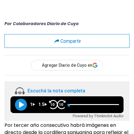
Por
Colaboradores Diario de Cuyo
Compartir
Agregar Diario de Cuyo en
Escuchá la nota completa
1
1.5
10
10
Powered by Thinkindot Audio
Por tercer año consecutivo habrá imágenes en
directo desde la cordillera sanjuanina para reflejar el