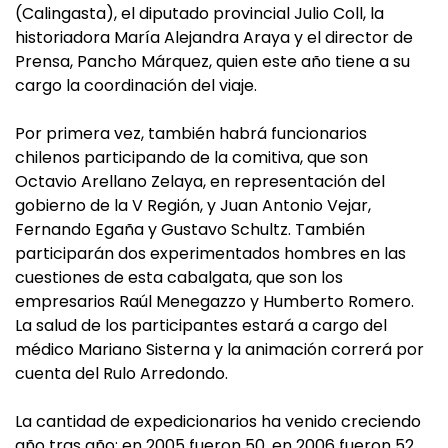
(Calingasta), el diputado provincial Julio Coll, la
historiadora María Alejandra Araya y el director de
Prensa, Pancho Márquez, quien este año tiene a su
cargo la coordinación del viaje.
Por primera vez, también habrá funcionarios
chilenos participando de la comitiva, que son
Octavio Arellano Zelaya, en representación del
gobierno de la V Región, y Juan Antonio Vejar,
Fernando Egaña y Gustavo Schultz. También
participarán dos experimentados hombres en las
cuestiones de esta cabalgata, que son los
empresarios Raúl Menegazzo y Humberto Romero.
La salud de los participantes estará a cargo del
médico Mariano Sisterna y la animación correrá por
cuenta del Rulo Arredondo.
La cantidad de expedicionarios ha venido creciendo
año tras año: en 2005 fueron 50, en 2006 fueron 52,