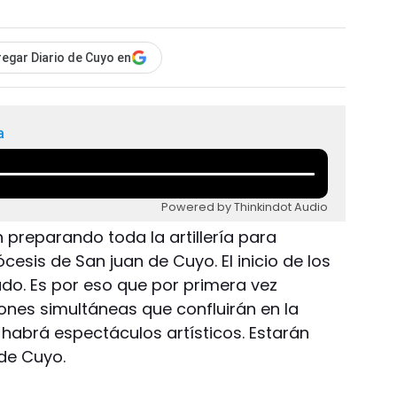
egar Diario de Cuyo en
a
Powered by Thinkindot Audio
n preparando toda la artillería para
ócesis de San juan de Cuyo. El inicio de los
ado. Es por eso que por primera vez
ones simultáneas que confluirán en la
 habrá espectáculos artísticos. Estarán
de Cuyo.