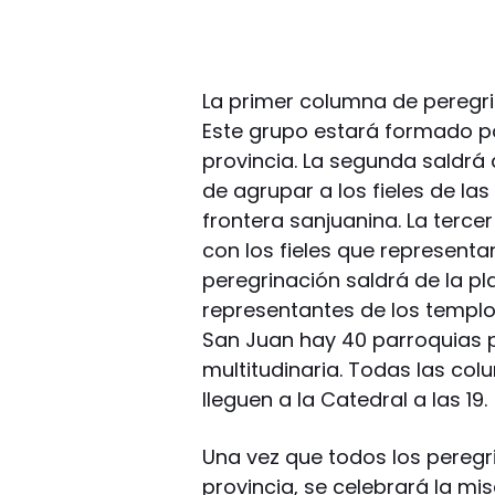
La primer columna de peregrin
Este grupo estará formado po
provincia. La segunda saldrá
de agrupar a los fieles de las
frontera sanjuanina. La terce
con los fieles que representan 
peregrinación saldrá de la pl
representantes de los templos
San Juan hay 40 parroquias p
multitudinaria. Todas las col
lleguen a la Catedral a las 19.
Una vez que todos los peregr
provincia, se celebrará la mis