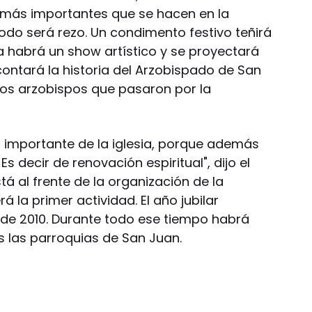
 más importantes que se hacen en la
odo será rezo. Un condimento festivo teñirá
a habrá un show artístico y se proyectará
contará la historia del Arzobispado de San
los arzobispos que pasaron por la
s importante de la iglesia, porque además
Es decir de renovación espiritual", dijo el
á al frente de la organización de la
á la primer actividad. El año jubilar
e de 2010. Durante todo ese tiempo habrá
s las parroquias de San Juan.