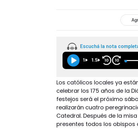
Agr
Escuchá la nota complet
1
1.5
10
10
Los católicos locales ya está
celebrar los 175 años de la Di
festejos será el próximo sáb
realizarán cuatro peregrinaci
Catedral. Después de la misa
presentes todos los obispos 