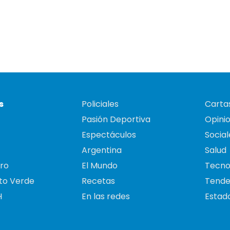
s
Policiales
Cartas
Pasión Deportiva
Opini
Espectáculos
Social
Argentina
Salud
ro
El Mundo
Tecno
to Verde
Recetas
Tende
H
En las redes
Estado