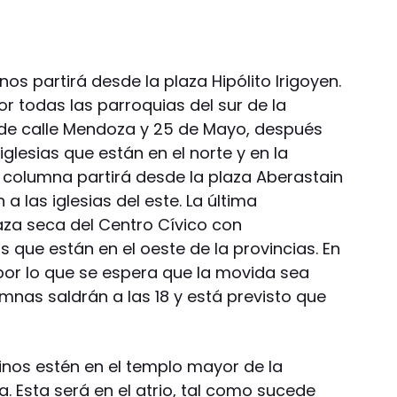
os partirá desde la plaza Hipólito Irigoyen.
r todas las parroquias del sur de la
 de calle Mendoza y 25 de Mayo, después
 iglesias que están en el norte y en la
r columna partirá desde la plaza Aberastain
a las iglesias del este. La última
aza seca del Centro Cívico con
 que están en el oeste de la provincias. En
or lo que se espera que la movida sea
umnas saldrán a las 18 y está previsto que
inos estén en el templo mayor de la
a. Esta será en el atrio, tal como sucede