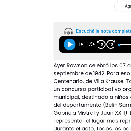
Agr
Escuchá la nota complet
1
1.5
10
10
Ayer Rawson celebró los 67 a
septiembre de 1942. Para eso 
Centenario, de Villa Krause.
un concurso participativo org
municipal, destinado a niños
del departamento (Belín Sarm
Gabriela Mistral y Juan XXIII).
representar el lugar más rep
Durante el acto, todos los par