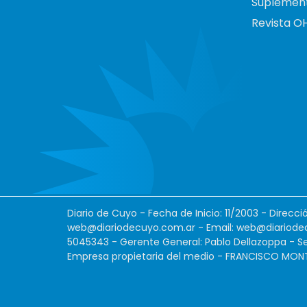
Suplemen
Revista O
Diario de Cuyo - Fecha de Inicio: 11/2003 - Direcc
web@diariodecuyo.com.ar
- Email:
web@diariode
5045343 - Gerente General: Pablo Dellazoppa - Se
Empresa propietaria del medio - FRANCISCO MONTES