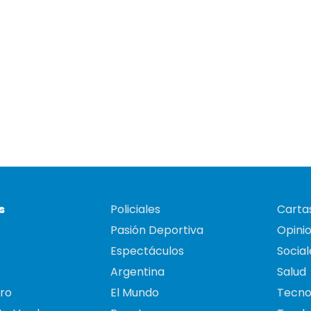
s
Policiales
Cartas
Pasión Deportiva
Opini
Espectáculos
Social
Argentina
Salud
ro
El Mundo
Tecno