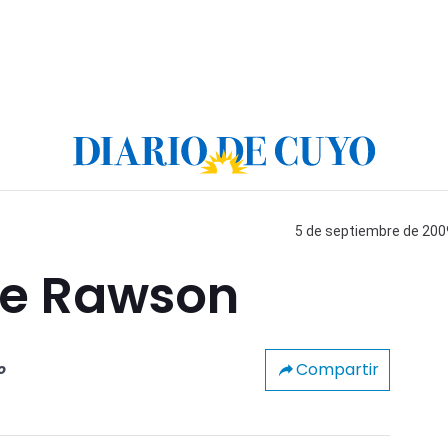
5 de septiembre de 2009
e Rawson
Compartir
o