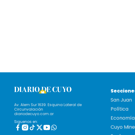
Seccione
San Juan
Av. Alem Sur 1639. Esquina Lateral de
Política
Circunvalación
diariodecuyo.com.ar
Economía
Siguenos en:
Cuyo Mine