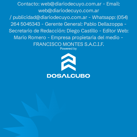
Contacto:
web@diariodecuyo.com.ar
- Email:
web@diariodecuyo.com.ar
/
publicidad@diariodecuyo.com.ar
-
Whatsapp: (054)
264 5045343 - Gerente General: Pablo Dellazoppa -
Secretario de Redacción: Diego Castillo - Editor Web:
Mario Romero - Empresa propietaria del medio -
FRANCISCO MONTES S.A.C.I.F.