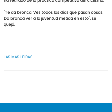
ha retirado de la práctica competitiva del ciclismo.
"Te da bronca. Ves todos los días que pasan cosas.
Da bronca ver a la juventud metida en esto", se
quejó.
LAS MÁS LEIDAS