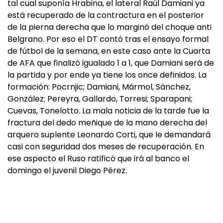
tal cual suponía Hrabina, el lateral Raúl Damiani ya
está recuperado de la contractura en el posterior
de la pierna derecha que lo marginó del choque anti
Belgrano. Por eso el DT contó tras el ensayo formal
de fútbol de la semana, en este caso ante la Cuarta
de AFA que finalizó igualado 1 a 1, que Damiani será de
la partida y por ende ya tiene los once definidos. La
formación: Pocrnjic; Damiani, Mármol, Sánchez,
González; Pereyra, Gallardo, Torresi; Sparapani;
Cuevas, Tonelotto. La mala noticia de la tarde fue la
fractura del dedo meñique de la mano derecha del
arquero suplente Leonardo Corti, que le demandará
casi con seguridad dos meses de recuperación. En
ese aspecto el Ruso ratificó que irá al banco el
domingo el juvenil Diego Pérez.