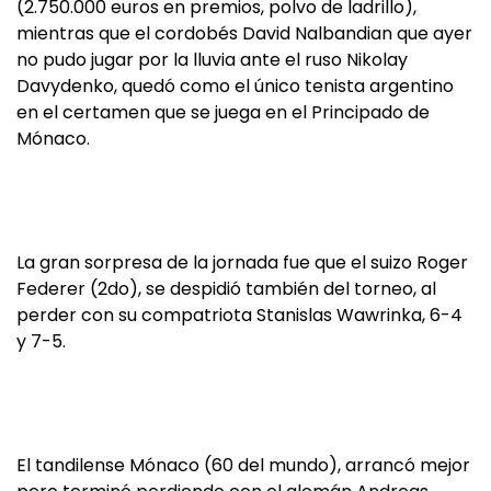
(2.750.000 euros en premios, polvo de ladrillo),
mientras que el cordobés David Nalbandian que ayer
no pudo jugar por la lluvia ante el ruso Nikolay
Davydenko, quedó como el único tenista argentino
en el certamen que se juega en el Principado de
Mónaco.
La gran sorpresa de la jornada fue que el suizo Roger
Federer (2do), se despidió también del torneo, al
perder con su compatriota Stanislas Wawrinka, 6-4
y 7-5.
El tandilense Mónaco (60 del mundo), arrancó mejor