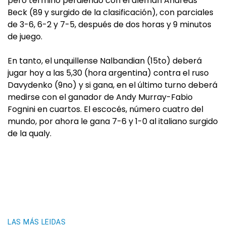
pero terminó perdiendo con el alemán Andreas
Beck (89 y surgido de la clasificación), con parciales
de 3-6, 6-2 y 7-5, después de dos horas y 9 minutos
de juego.
En tanto, el unquillense Nalbandian (15to) deberá
jugar hoy a las 5,30 (hora argentina) contra el ruso
Davydenko (9no) y si gana, en el último turno deberá
medirse con el ganador de Andy Murray-Fabio
Fognini en cuartos. El escocés, número cuatro del
mundo, por ahora le gana 7-6 y 1-0 al italiano surgido
de la qualy.
LAS MÁS LEIDAS