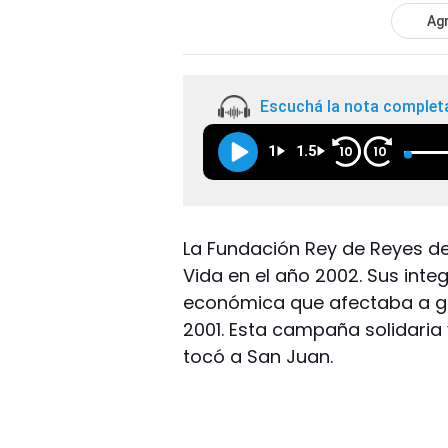
Agr
Escuchá la nota complet
1
1.5
10
10
La Fundación Rey de Reyes d
Vida en el año 2002. Sus inte
económica que afectaba a gra
2001. Esta campaña solidaria y
tocó a San Juan.