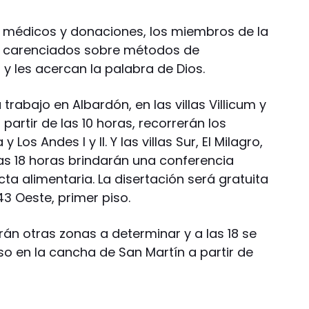
 médicos y donaciones, los miembros de la
s carenciados sobre métodos de
 les acercan la palabra de Dios.
rabajo en Albardón, en las villas Villicum y
 partir de las 10 horas, recorrerán los
Los Andes I y II. Y las villas Sur, El Milagro,
a las 18 horas brindarán una conferencia
ta alimentaria. La disertación será gratuita
43 Oeste, primer piso.
án otras zonas a determinar y a las 18 se
oso en la cancha de San Martín a partir de