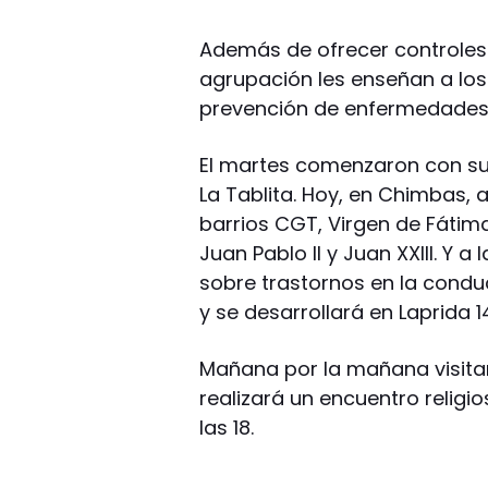
Además de ofrecer controles
agrupación les enseñan a lo
prevención de enfermedades y
El martes comenzaron con su t
La Tablita. Hoy, en Chimbas, a
barrios CGT, Virgen de Fátima y 
Juan Pablo II y Juan XXIII. Y 
sobre trastornos en la conduc
y se desarrollará en Laprida 1
Mañana por la mañana visitar
realizará un encuentro religi
las 18.