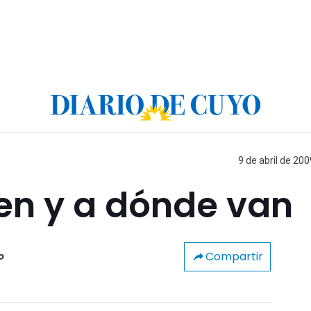
9 de abril de 200
en y a dónde van
Compartir
o