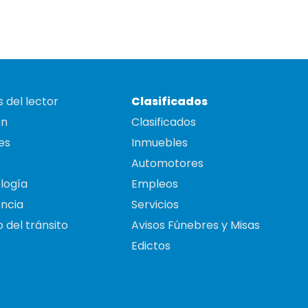
 del lector
Clasificados
on
Clasificados
es
Inmuebles
Automotores
logía
Empleos
ncia
Servicios
 del tránsito
Avisos Fúnebres y Misas
Edictos