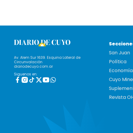
Seccione
San Juan
Av. Alem Sur 1639. Esquina Lateral de
Política
Circunvalación
diariodecuyo.com.ar
Economía
Siguenos en:
Cuyo Mine
Suplemen
Revista O