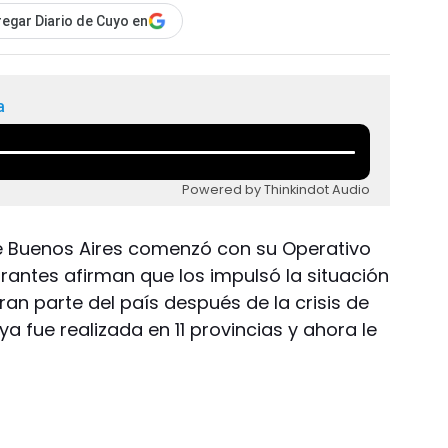
egar Diario de Cuyo en
a
Powered by Thinkindot Audio
e Buenos Aires comenzó con su Operativo
grantes afirman que los impulsó la situación
n parte del país después de la crisis de
a fue realizada en 11 provincias y ahora le