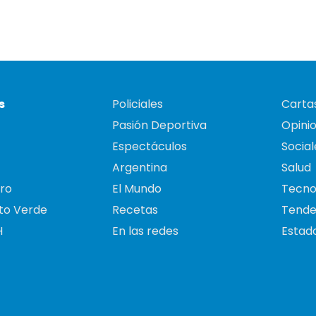
s
Policiales
Cartas
Pasión Deportiva
Opini
Espectáculos
Social
Argentina
Salud
ro
El Mundo
Tecno
to Verde
Recetas
Tende
H
En las redes
Estado