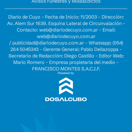
Avisos Fúnebres y Misas
Edictos
Diario de Cuyo - Fecha de Inicio: 11/2003 - Dirección:
Av. Alem Sur 1639. Esquina Lateral de Circunvalación -
Contacto:
web@diariodecuyo.com.ar
- Email:
web@diariodecuyo.com.ar
/
publicidad@diariodecuyo.com.ar
-
Whatsapp: (054)
264 5045343 - Gerente General: Pablo Dellazoppa -
Secretario de Redacción: Diego Castillo - Editor Web:
Mario Romero - Empresa propietaria del medio -
FRANCISCO MONTES S.A.C.I.F.