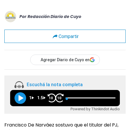
Por
Redacción Diario de Cuyo
Compartir
Agregar Diario de Cuyo en
Escuchá la nota completa
1
1.5
10
10
Powered by Thinkindot Audio
Francisco De Narváez sostuvo que el titular del PJ,