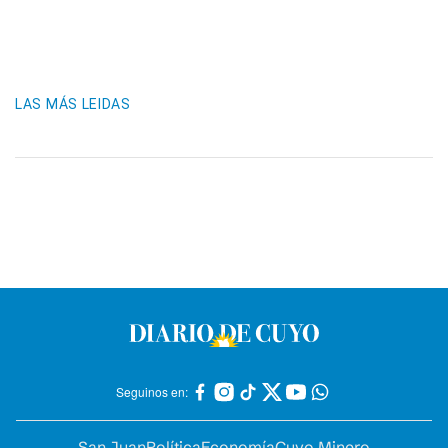
LAS MÁS LEIDAS
Seguinos en:
San Juan
Política
Economía
Cuyo Minero