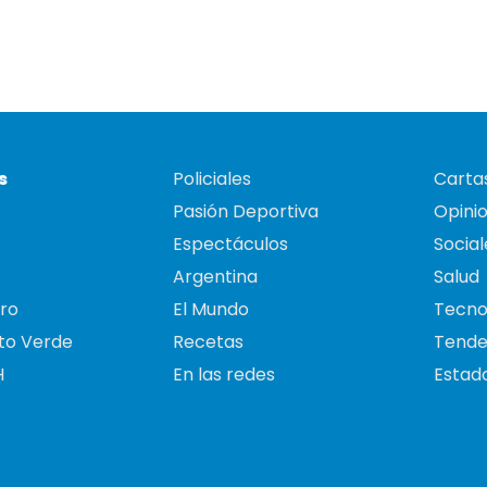
s
Policiales
Cartas
Pasión Deportiva
Opini
Espectáculos
Social
Argentina
Salud
ro
El Mundo
Tecno
to Verde
Recetas
Tende
H
En las redes
Estado