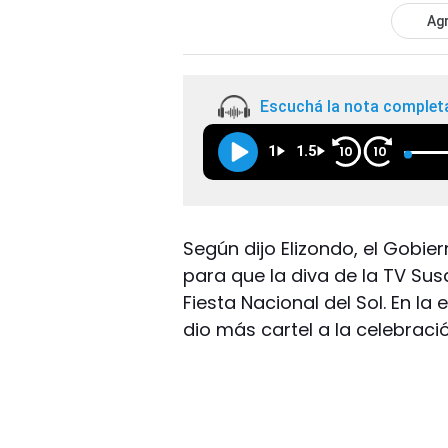
Agr
Escuchá la nota complet
1
1.5
10
10
Según dijo Elizondo, el Gobie
para que la diva de la TV Su
Fiesta Nacional del Sol. En la
dio más cartel a la celebració