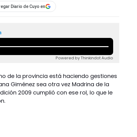
egar Diario de Cuyo en
a
Powered by Thinkindot Audio
rno de la provincia está haciendo gestiones
sana Giménez sea otra vez Madrina de la
 edición 2009 cumplió con ese rol, lo que le
n.