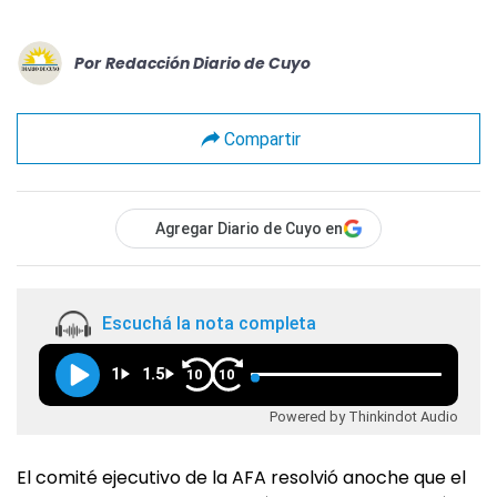
Por
Redacción Diario de Cuyo
Compartir
Agregar Diario de Cuyo en
Escuchá la nota completa
1
1.5
10
10
Powered by Thinkindot Audio
El comité ejecutivo de la AFA resolvió anoche que el