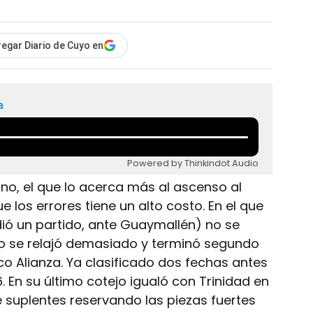
egar Diario de Cuyo en
a
Powered by Thinkindot Audio
no, el que lo acerca más al ascenso al
ue los errores tiene un alto costo. En el que
dió un partido, ante Guaymallén) no se
o se relajó demasiado y terminó segundo
ico Alianza. Ya clasificado dos fechas antes
. En su último cotejo igualó con Trinidad en
e suplentes reservando las piezas fuertes