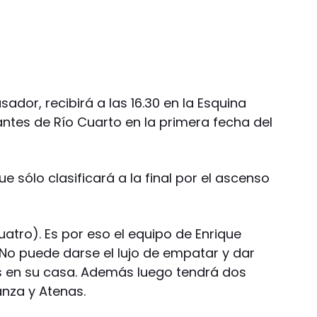
sador, recibirá a las 16.30 en la Esquina
ntes de Río Cuarto en la primera fecha del
e sólo clasificará a la final por el ascenso
atro). Es por eso el equipo de Enrique
 No puede darse el lujo de empatar y dar
s en su casa. Además luego tendrá dos
anza y Atenas.