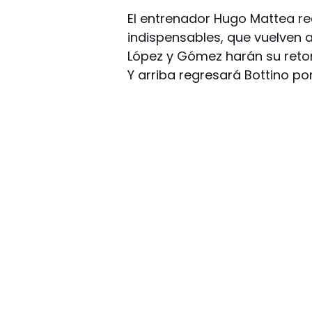
El entrenador Hugo Mattea re
indispensables, que vuelven a
López y Gómez harán su retor
Y arriba regresará Bottino po