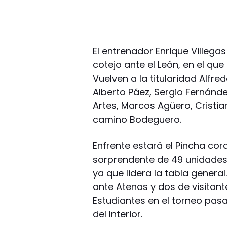
El entrenador Enrique Villeg
cotejo ante el León, en el qu
Vuelven a la titularidad Alfr
Alberto Páez, Sergio Fernánde
Artes, Marcos Agüero, Cristian
camino Bodeguero.
Enfrente estará el Pincha co
sorprendente de 49 unidades.
ya que lidera la tabla general
ante Atenas y dos de visitant
Estudiantes en el torneo pas
del Interior.