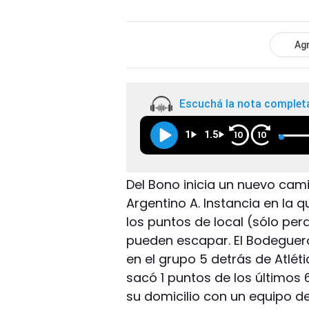
Agr
Escuchá la nota complet
1
1.5
10
10
Del Bono inicia un nuevo cami
Argentino A. Instancia en la q
los puntos de local (sólo per
pueden escapar. El Bodeguer
en el grupo 5 detrás de Atlét
sacó 1 puntos de los últimos 6
su domicilio con un equipo d