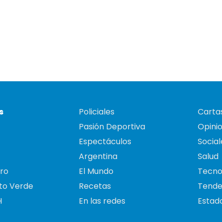
s
Policiales
Cartas
Pasión Deportiva
Opini
Espectáculos
Social
Argentina
Salud
ro
El Mundo
Tecno
to Verde
Recetas
Tende
H
En las redes
Estado