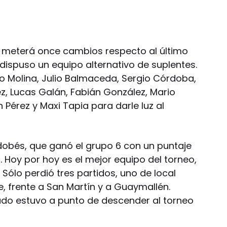
as meterá once cambios respecto al último
e dispuso un equipo alternativo de suplentes.
edo Molina, Julio Balmaceda, Sergio Córdoba,
z, Lucas Galán, Fabián González, Mario
 Pérez y Maxi Tapia para darle luz al
rdobés, que ganó el grupo 6 con un puntaje
 Hoy por hoy es el mejor equipo del torneo,
. Sólo perdió tres partidos, uno de local
e, frente a San Martín y a Guaymallén.
ado estuvo a punto de descender al torneo