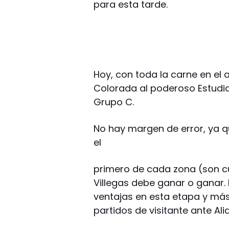
para esta tarde.
Hoy, con toda la carne en el a
Colorada al poderoso Estudia
Grupo C.
No hay margen de error, ya qu
el
primero de cada zona (son cu
Villegas debe ganar o ganar.
ventajas en esta etapa y má
partidos de visitante ante Ali