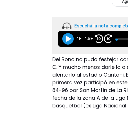
Agr
Escuchá la nota complet
1
1.5
10
10
Del Bono no pudo festejar co
C. Y mucho menos darle la al
alentarlo al estadio Cantoni.
primera vez participó en est
84-96 por San Martín de La Ri
fecha de la zona A de la Li
básquetbol (ex Liga Nacional 