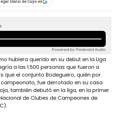
egar Diario de Cuyo en
a
Powered by Thinkindot Audio
mo hubiera querido en su debut en la Liga
egría a las 1.500 personas que fueron a
 Es que el conjunto Bodeguero, quién por
e campeonato, fue derrotado en su casa
oja, también debutó en la liga, en la primer
ga Nacional de Clubes de Campeones de
C).