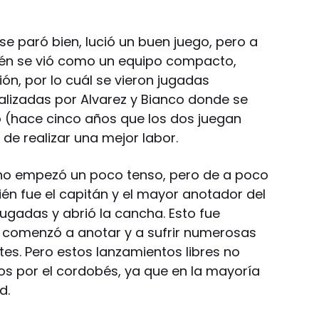
e paró bien, lució un buen juego, pero a
quién se vió como un equipo compacto,
n, por lo cuál se vieron jugadas
ealizadas por Alvarez y Bianco donde se
 (hace cinco años que los dos juegan
n de realizar una mejor labor.
 Bono empezó un poco tenso, pero de a poco
ién fue el capitán y el mayor anotador del
ugadas y abrió la cancha. Esto fue
comenzó a anotar y a sufrir numerosas
ntes. Pero estos lanzamientos libres no
s por el cordobés, ya que en la mayoría
d.