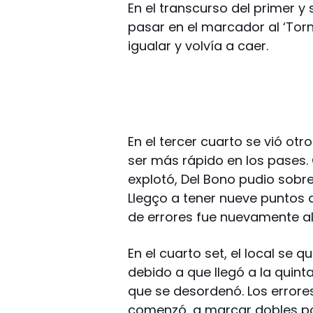
En el transcurso del primer y
pasar en el marcador al ‘Torn
igualar y volvía a caer.
En el tercer cuarto se vió ot
ser más rápido en los pases. 
explotó, Del Bono pudio sobre
Llegço a tener nueve puntos d
de errores fue nuevamente a
En el cuarto set, el local se 
debido a que llegó a la quint
que se desordenó. Los error
comenzó, a marcar dobles por