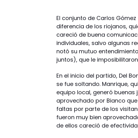
El conjunto de Carlos Gómez s
diferencia de los riojanos, 
careció de buena comunicació
individuales, salvo algunas r
notó su mutuo entendimiento
juntos), que le imposibilitaro
En el inicio del partido, Del
se fue soltando. Manrique, qu
equipo local, generó buenas j
aprovechado por Bianco que 
faltas por parte de los visita
fueron muy bien aprovechado
de ellos careció de efectivida