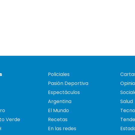
s
Policiales
Cartas
Pasión Deportiva
Opini
Espectáculos
Social
Argentina
Salud
ro
El Mundo
Tecno
to Verde
Recetas
Tende
H
En las redes
Estado