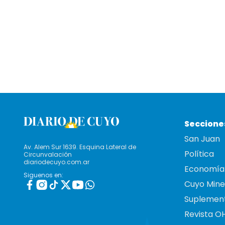
Seccione
San Juan
Av. Alem Sur 1639. Esquina Lateral de
Política
Circunvalación
diariodecuyo.com.ar
Economía
Siguenos en:
Cuyo Mine
Suplemen
Revista O