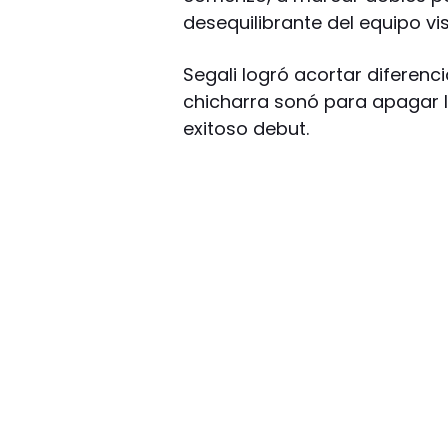
desequilibrante del equipo vis
Segali logró acortar diferenci
chicharra sonó para apagar l
exitoso debut.