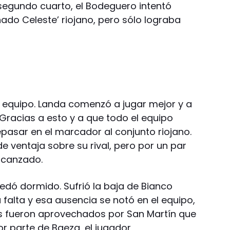
 segundo cuarto, el Bodeguero intentó
ado Celeste’ riojano, pero sólo lograba
ro equipo. Landa comenzó a jugar mejor y a
Gracias a esto y a que todo el equipo
pasar en el marcador al conjunto riojano.
e ventaja sobre su rival, pero por un par
lcanzado.
quedó dormido. Sufrió la baja de Bianco
a falta y esa ausencia se notó en el equipo,
es fueron aprovechados por San Martín que
 parte de Baeza, el jugador