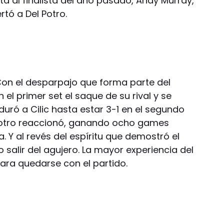
sta al finalista del año pasado, Andy Murray,
tó a Del Potro.
 Con el desparpajo que forma parte del
el primer set el saque de su rival y se
e duró a Cilic hasta estar 3-1 en el segundo
Potro reaccionó, ganando ocho games
. Y al revés del espíritu que demostró el
po salir del agujero. La mayor experiencia del
ara quedarse con el partido.