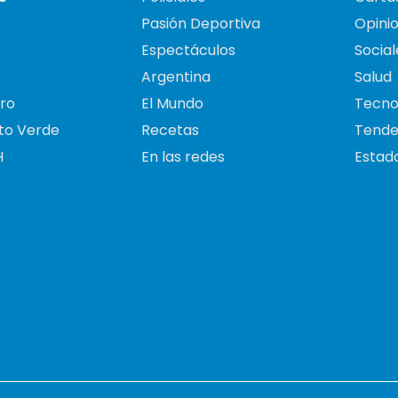
Pasión Deportiva
Opini
Espectáculos
Social
Argentina
Salud
ro
El Mundo
Tecno
to Verde
Recetas
Tende
H
En las redes
Estado