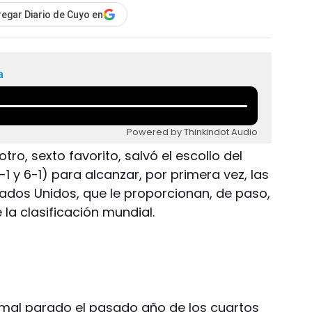
egar Diario de Cuyo en
a
Powered by Thinkindot Audio
tro, sexto favorito, salvó el escollo del
6-1 y 6-1) para alcanzar, por primera vez, las
tados Unidos, que le proporcionan, de paso,
 la clasificación mundial.
ió mal parado el pasado año de los cuartos