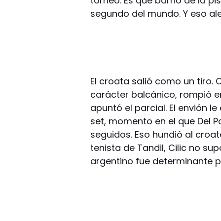
torneo. Es que barrió de la pi
segundo del mundo. Y eso aler
El croata salió como un tiro.
carácter balcánico, rompió en 
apuntó el parcial. El envión l
set, momento en el que Del 
seguidos. Eso hundió al croata
tenista de Tandil, Cilic no su
argentino fue determinante p