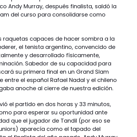
nico Andy Murray, después finalista, saldó la
Slam del curso para consolidarse como
s raquetas capaces de hacer sombra a la
derer, el tenista argentino, convencido de
almente y desarrollado físicamente,
rminación. Sabedor de su capacidad para
uscará su primera final en un Grand Slam
 entre el español Rafael Nadal y el chileno
gaba anoche al cierre de nuestra edición.
lvió el partido en dos horas y 33 minutos,
 como para esperar su oportunidad ante
edad que el jugador de Tandil (por eso se
uniors) aparecía como el tapado del