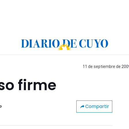
11 de septiembre de 2009
so firme
Compartir
o