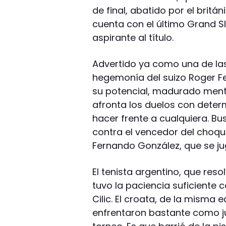
de final, abatido por el britá
cuenta con el último Grand 
aspirante al título.
Advertido ya como una de la
hegemonía del suizo Roger Fe
su potencial, madurado ment
afronta los duelos con dete
hacer frente a cualquiera. B
contra el vencedor del choque
Fernando González, que se ju
El tenista argentino, que reso
tuvo la paciencia suficiente
Cilic. El croata, de la misma 
enfrentaron bastante como j