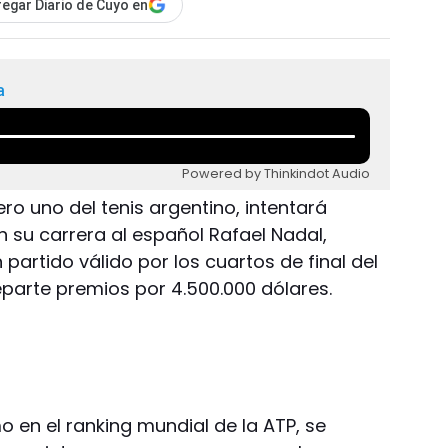
egar Diario de Cuyo en
a
Powered by Thinkindot Audio
ero uno del tenis argentino, intentará
 su carrera al español Rafael Nadal,
artido válido por los cuartos de final del
eparte premios por 4.500.000 dólares.
mo en el ranking mundial de la ATP, se