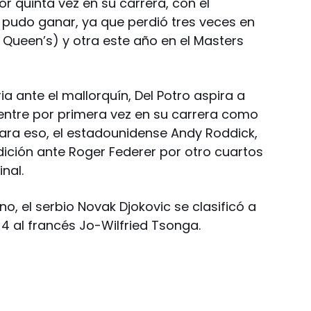
 quinta vez en su carrera, con el
pudo ganar, ya que perdió tres veces en
 Queen’s) y otra este año en el Masters
ia ante el mallorquín, Del Potro aspira a
entre por primera vez en su carrera como
ara eso, el estadounidense Andy Roddick,
edición ante Roger Federer por otro cuartos
inal.
rno, el serbio Novak Djokovic se clasificó a
-4 al francés Jo-Wilfried Tsonga.