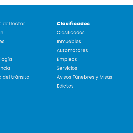
 del lector
Clasificados
on
Clasificados
es
Inmuebles
Automotores
logía
Empleos
ncia
Servicios
 del tránsito
Avisos Fúnebres y Misas
Edictos