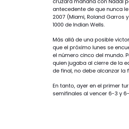
cruzará mañana con Nadal por
antecedente de que nunca le 
2007 (Miami, Roland Garros y
1000 de Indian Wells.
Más allá de una posible victor
que el próximo lunes se encu
el número cinco del mundo. P
quien jugaba al cierre de la 
de final, no debe alcanzar la f
En tanto, ayer en el primer tu
semifinales al vencer 6-3 y 6