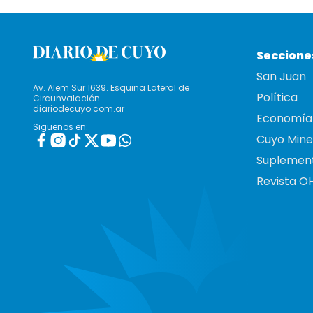
Seccione
San Juan
Av. Alem Sur 1639. Esquina Lateral de
Política
Circunvalación
diariodecuyo.com.ar
Economía
Siguenos en:
Cuyo Mine
Suplemen
Revista O