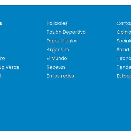
s
Policiales
Cartas
Pasión Deportiva
Opini
Espectáculos
Social
Argentina
Salud
ro
El Mundo
Tecno
to Verde
Recetas
Tende
H
En las redes
Estado