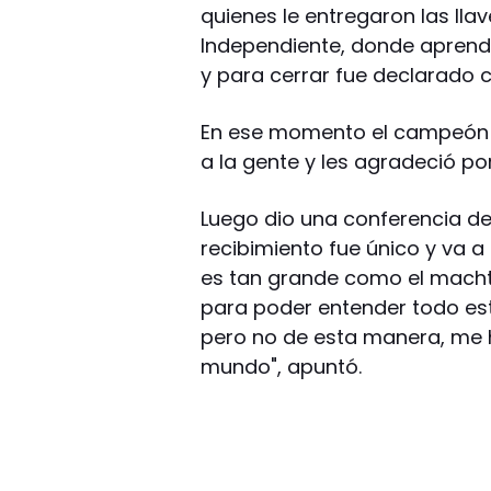
quienes le entregaron las llav
Independiente, donde aprendió
y para cerrar fue declarado c
En ese momento el campeón de
a la gente y les agradeció por
Luego dio una conferencia de
recibimiento fue único y va a 
es tan grande como el macht
para poder entender todo est
pero no de esta manera, me hi
mundo", apuntó.