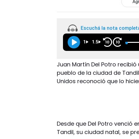
Agr
Escuchá la nota complet
1
1.5
10
10
Juan Martín Del Potro recibi
pueblo de la ciudad de Tandil
Unidos reconoció que lo hicier
Desde que Del Potro venció en
Tandil, su ciudad natal, se pr