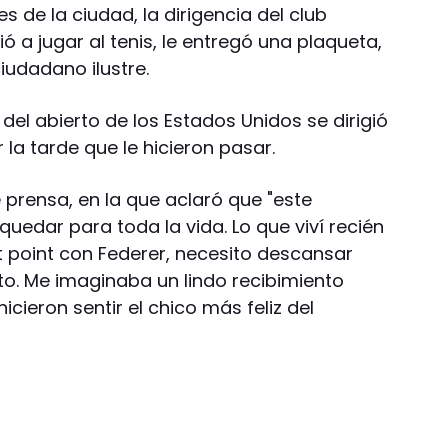
es de la ciudad, la dirigencia del club
 a jugar al tenis, le entregó una plaqueta,
iudadano ilustre.
l abierto de los Estados Unidos se dirigió
 la tarde que le hicieron pasar.
 prensa, en la que aclaró que "este
quedar para toda la vida. Lo que viví recién
 point con Federer, necesito descansar
o. Me imaginaba un lindo recibimiento
cieron sentir el chico más feliz del