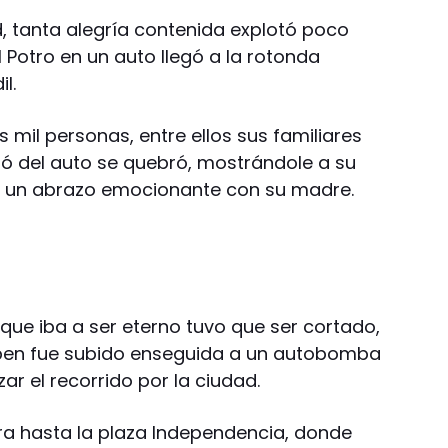
, tanta alegría contenida explotó poco
 Potro en un auto llegó a la rotonda
l.
s mil personas, entre ellos sus familiares
ó del auto se quebró, mostrándole a su
e un abrazo emocionante con su madre.
que iba a ser eterno tuvo que ser cortado,
pen fue subido enseguida a un autobomba
r el recorrido por la ciudad.
ra hasta la plaza Independencia, donde