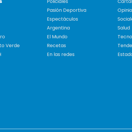
s
Policiales
Cartas
Pasión Deportiva
Opini
Espectáculos
Social
Argentina
Salud
ro
El Mundo
Tecno
to Verde
Recetas
Tende
H
En las redes
Estado