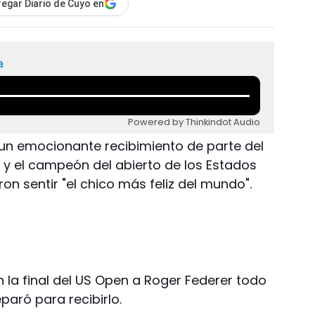
egar Diario de Cuyo en
a
Powered by Thinkindot Audio
ó un emocionante recibimiento de parte del
 y el campeón del abierto de los Estados
on sentir "el chico más feliz del mundo".
 la final del US Open a Roger Federer todo
eparó para recibirlo.