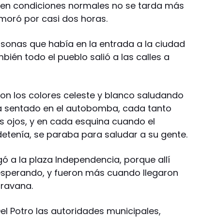
e en condiciones normales no se tarda más
emoró por casi dos horas.
ersonas que había en la entrada a la ciudad
bién todo el pueblo salió a las calles a
on los colores celeste y blanco saludando
iba sentado en el autobomba, cada tanto
s ojos, y en cada esquina cuando el
tenía, se paraba para saludar a su gente.
ó a la plaza Independencia, porque allí
esperando, y fueron más cuando llegaron
ravana.
el Potro las autoridades municipales,