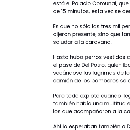
está el Palacio Comunal, qu
de 15 minutos, esta vez se d
Es que no sólo las tres mil p
dijeron presente, sino que tam
saludar a la caravana.
Hasta hubo perros vestidos c
el pase de Del Potro, quien 
secándose las lágrimas de lo
camión de los bomberos se de
Pero todo explotó cuando lleg
también había una multitud 
los que acompañaron a la ca
Ahí lo esperaban también a D