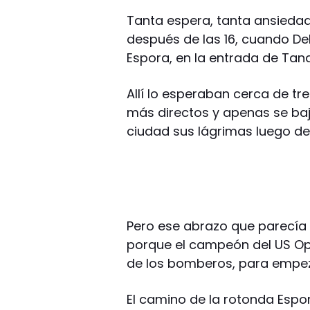
Tanta espera, tanta ansiedad
después de las 16, cuando Del
Espora, en la entrada de Tandi
Allí lo esperaban cerca de tre
más directos y apenas se baj
ciudad sus lágrimas luego d
Pero ese abrazo que parecía 
porque el campeón del US O
de los bomberos, para empeza
El camino de la rotonda Espo