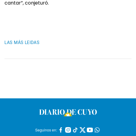
cantar”, conjeturó.
LAS MÁS LEIDAS
Seguinos en: