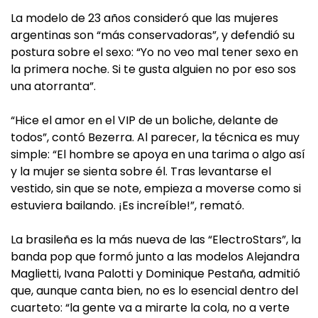
La modelo de 23 años consideró que las mujeres
argentinas son “más conservadoras”, y defendió su
postura sobre el sexo: “Yo no veo mal tener sexo en
la primera noche. Si te gusta alguien no por eso sos
una atorranta”.
“Hice el amor en el VIP de un boliche, delante de
todos”, contó Bezerra. Al parecer, la técnica es muy
simple: “El hombre se apoya en una tarima o algo así
y la mujer se sienta sobre él. Tras levantarse el
vestido, sin que se note, empieza a moverse como si
estuviera bailando. ¡Es increíble!”, remató.
La brasileña es la más nueva de las “ElectroStars”, la
banda pop que formó junto a las modelos Alejandra
Maglietti, Ivana Palotti y Dominique Pestaña, admitió
que, aunque canta bien, no es lo esencial dentro del
cuarteto: “la gente va a mirarte la cola, no a verte