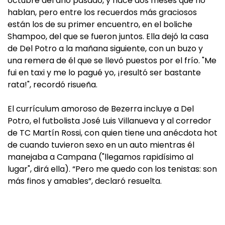
octubre del año pasado, y hace dos meses que no
hablan, pero entre los recuerdos más graciosos
están los de su primer encuentro, en el boliche
Shampoo, del que se fueron juntos. Ella dejó la casa
de Del Potro a la mañana siguiente, con un buzo y
una remera de él que se llevó puestos por el frío. "Me
fui en taxi y me lo pagué yo, ¡resultó ser bastante
rata!", recordó risueña.
El currículum amoroso de Bezerra incluye a Del
Potro, el futbolista José Luis Villanueva y al corredor
de TC Martín Rossi, con quien tiene una anécdota hot
de cuando tuvieron sexo en un auto mientras él
manejaba a Campana ("llegamos rapidísimo al
lugar", dirá ella). “Pero me quedo con los tenistas: son
más finos y amables”, declaró resuelta.