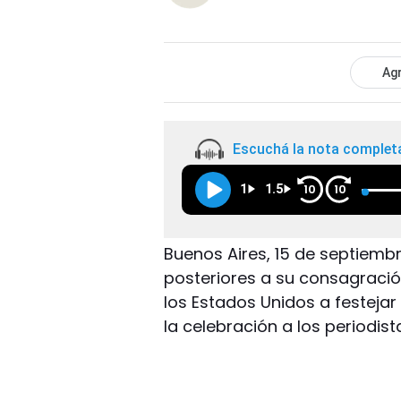
Agr
Escuchá la nota complet
1
1.5
10
10
Buenos Aires, 15 de septiembr
posteriores a su consagraci
los Estados Unidos a festeja
la celebración a los periodista