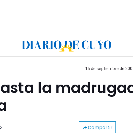
15 de septiembre de 2009
 hasta la madruga
a
Compartir
o