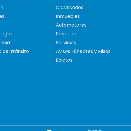
on
Clasificados
es
Inmuebles
Automotores
logía
Empleos
ncia
Servicios
 del tránsito
Avisos Fúnebres y Misas
Edictos