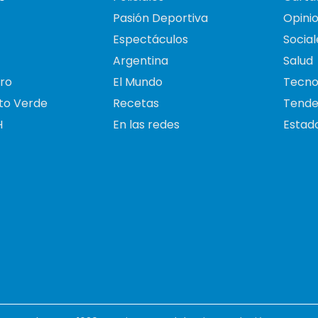
Pasión Deportiva
Opini
Espectáculos
Social
Argentina
Salud
ro
El Mundo
Tecno
to Verde
Recetas
Tende
H
En las redes
Estado