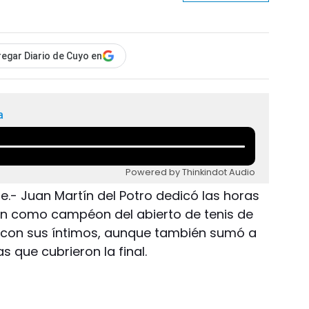
egar Diario de Cuyo en
a
Powered by Thinkindot Audio
e.- Juan Martín del Potro dedicó las horas
ón como campéon del abierto de tenis de
r con sus íntimos, aunque también sumó a
s que cubrieron la final.