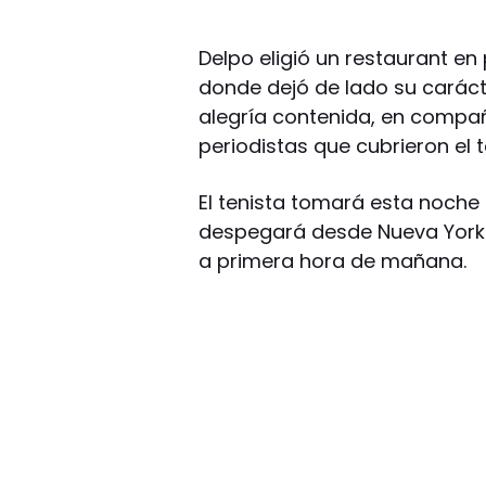
Delpo eligió un restaurant e
donde dejó de lado su carácte
alegría contenida, en compañ
periodistas que cubrieron el 
El tenista tomará esta noche 
despegará desde Nueva York a
a primera hora de mañana.