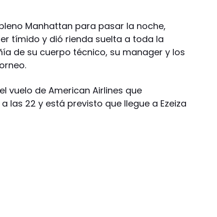
n pleno Manhattan para pasar la noche,
r tímido y dió rienda suelta a toda la
ía de su cuerpo técnico, su manager y los
torneo.
el vuelo de American Airlines que
 las 22 y está previsto que llegue a Ezeiza